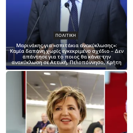
ΠΟΛΙΤΙΚΗ
Μαρινάκης για «σπιτάκια ανακύκλωσης»:
Καμία δαπάνη χωρίς εγκεκριμένο σχέδιο – Δεν
απάντησε για το ποιος θα κάνει την
ανακύκλωση σε Αττική, Πελοπόννησο, Κρήτη