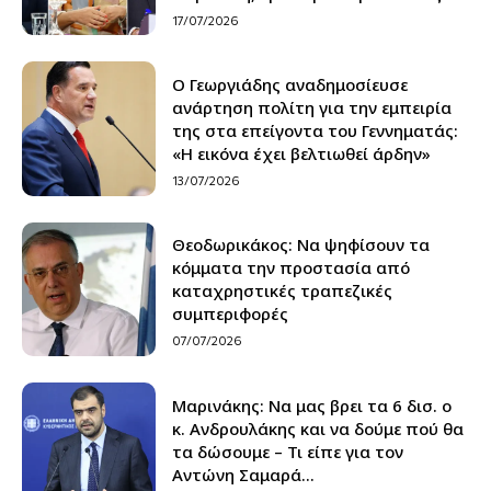
17/07/2026
Ο Γεωργιάδης αναδημοσίευσε
ανάρτηση πολίτη για την εμπειρία
της στα επείγοντα του Γεννηματάς:
«Η εικόνα έχει βελτιωθεί άρδην»
13/07/2026
Θεοδωρικάκος: Να ψηφίσουν τα
κόμματα την προστασία από
καταχρηστικές τραπεζικές
συμπεριφορές
07/07/2026
Μαρινάκης: Να μας βρει τα 6 δισ. ο
κ. Ανδρουλάκης και να δούμε πού θα
τα δώσουμε – Τι είπε για τον
Αντώνη Σαμαρά...