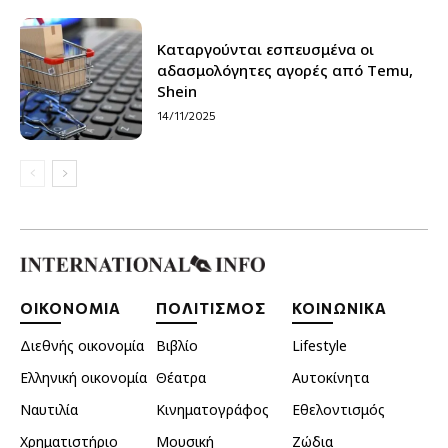
Καταργούνται εσπευσμένα οι
αδασμολόγητες αγορές από Τemu,
Shein
14/11/2025
ΟΙΚΟΝΟΜΙΑ
ΠΟΛΙΤΙΣΜΟΣ
ΚΟΙΝΩΝΙΚΑ
Διεθνής οικονομία
Βιβλίο
Lifestyle
Ελληνική οικονομία
Θέατρα
Αυτοκίνητα
Ναυτιλία
Κινηματογράφος
Εθελοντισμός
Χρηματιστήριο
Μουσική
Ζώδια