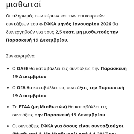
μισθωτοί
Οι πληρωμές των κύριων και των επικουρικών
συντάξεων του
e-ΕΦΚΑ μηνός Ιανουαρίου 2026
θα
διενεργηθούν για τους
2,5 εκατ.
μη μισθωτούς
την
Παρασκευή 19 Δεκεμβρίου.
Συγκεκριμένα:
Ο
ΟΑΕΕ
θα καταβάλλει τις συντάξεις την
Παρασκευή
19 Δεκεμβρίου
Ο
ΟΓΑ
θα καταβάλλει τις συντάξεις
την Παρασκευή
19 Δεκεμβρίου
Το
ΕΤΑΑ (μη Μισθωτών)
θα καταβάλλει τις
συντάξεις
την Παρασκευή 19 Δεκεμβρίου
Οι συντάξεις
ΕΦΚΑ για όσους είναι συνταξιούχοι
(Μισθωτοί & Μη Μισθωτοί) από 1.1.2017 και