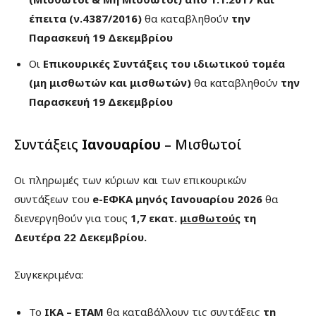
έπειτα (ν.4387/2016)
θα καταβληθούν
την
Παρασκευή 19 Δεκεμβρίου
Οι
Επικουρικές Συντάξεις του ιδιωτικού τομέα
(μη μισθωτών και μισθωτών)
θα καταβληθούν
την
Παρασκευή 19 Δεκεμβρίου
Συντάξεις
Ιανουαρίου
– Μισθωτοί
Οι πληρωμές των κύριων και των επικουρικών
συντάξεων του
e-ΕΦΚΑ μηνός Ιανουαρίου 2026
θα
διενεργηθούν για τους
1,7 εκατ.
μισθωτούς
τη
Δευτέρα 22 Δεκεμβρίου.
Συγκεκριμένα:
Το
ΙΚΑ – ΕΤΑΜ
θα καταβάλλουν τις συντάξεις
τη