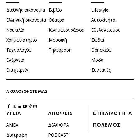
Διεθνής οικονομία
Βιβλίο
Lifestyle
Ελληνική οικονομία
Θέατρα
Αυτοκίνητα
Ναυτιλία
Κινηματογράφος
Εθελοντισμός
Χρηματιστήριο
Μουσική
Ζώδια
Τεχνολογία
Τηλεόραση
Θρησκεία
Ενέργεια
Μόδα
Επιχειρείν
Συνταγές
ΑΚΟΛΟΥΘΗΣΤΕ ΜΑΣ
ΥΓΕΙΑ
ΑΠΟΨΕΙΣ
ΕΠΙΚΑΙΡΟΤΗΤΑ
ΑΜΕΑ
ΔΙΑΦΟΡΑ
ΠΟΛΕΜΟΣ
Διατροφή
PODCAST