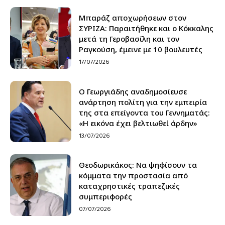
Μπαράζ αποχωρήσεων στον
ΣΥΡΙΖΑ: Παραιτήθηκε και ο Κόκκαλης
μετά τη Γεροβασίλη και τον
Ραγκούση, έμεινε με 10 βουλευτές
17/07/2026
Ο Γεωργιάδης αναδημοσίευσε
ανάρτηση πολίτη για την εμπειρία
της στα επείγοντα του Γεννηματάς:
«Η εικόνα έχει βελτιωθεί άρδην»
13/07/2026
Θεοδωρικάκος: Να ψηφίσουν τα
κόμματα την προστασία από
καταχρηστικές τραπεζικές
συμπεριφορές
07/07/2026