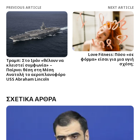
PREVIOUS ARTICLE
NEXT ARTICLE
Love Fitness: Πόσο «σε
φόρμα» είσαι για μια υγιή
Τραμπ: Στο Ιράν «θέλουν να
σχέση;
κλειστεί συμφωνία» –
Παίρνει θέση στη Μέση
Ανατολή το αεροπλανοφόρο
USS Abraham Lincoln
ΣΧΕΤΙΚΑ ΑΡΘΡΑ