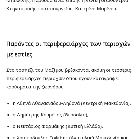
Μπιλλίνης. Παρούσα είναι επίσης η γενική διευθύντρια
Κτηνιατρικής του υπουργείου, Κατερίνα Μαρίνου.
Παρόντες οι περιφερειάρχες των περιοχών
με εστίες
Στο τραπέζι του Μαξίμου βρίσκονται ακόμη οι τέσσερις
περιφερειάρχες περιοχών όπου έχουν καταγραφεί
κρούσματα της ζωονόσου:
η Αθηνά Αθανασιάδου-Αηδονά (Κεντρική Μακεδονία),
ο Δημήτρης Κουρέτας (Θεσσαλία),
ο Νεκτάριος Φαρμάκης (Δυτική Ελλάδα),
ο Χριστόδουλος Τοψίδης (Ανατολική Μακεδονία και