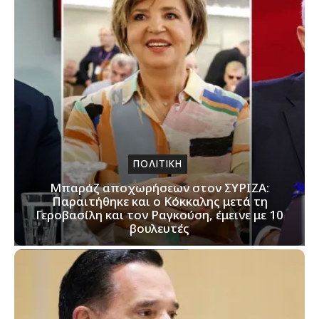
ΠΟΛΙΤΙΚΗ
Μπαράζ αποχωρήσεων στον ΣΥΡΙΖΑ:
Παραιτήθηκε και ο Κόκκαλης μετά τη
Γεροβασίλη και τον Ραγκούση, έμεινε με 10
βουλευτές