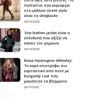
παπούτσι που κυριαρχεί
στο γαλλικό street style
είναι τα slingbacks
09/12/2025
Ένα leather jacket είναι η
επένδυση που αξίζει να
κάνεις τον χειμώνα
08/12/2025
Rosie Huntington-Whiteley:
Το καρό επιστρέφει πιο
εορταστικό από ποτέ με
burgundy coat που
μαγνήτισε τα βλέμματα
28/11/2025