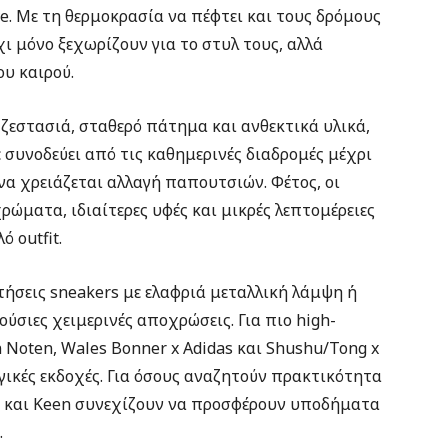
. Με τη θερμοκρασία να πέφτει και τους δρόμους
χι μόνο ξεχωρίζουν για το στυλ τους, αλλά
ου καιρού.
 ζεστασιά, σταθερό πάτημα και ανθεκτικά υλικά,
 συνοδεύει από τις καθημερινές διαδρομές μέχρι
να χρειάζεται αλλαγή παπουτσιών. Φέτος, οι
ώματα, ιδιαίτερες υφές και μικρές λεπτομέρειες
 outfit.
ήσεις sneakers με ελαφριά μεταλλική λάμψη ή
ούσιες χειμερινές αποχρώσεις. Για πιο high-
n Noten, Wales Bonner x Adidas και Shushu/Tong x
γικές εκδοχές. Για όσους αναζητούν πρακτικότητα
on και Keen συνεχίζουν να προσφέρουν υποδήματα
.