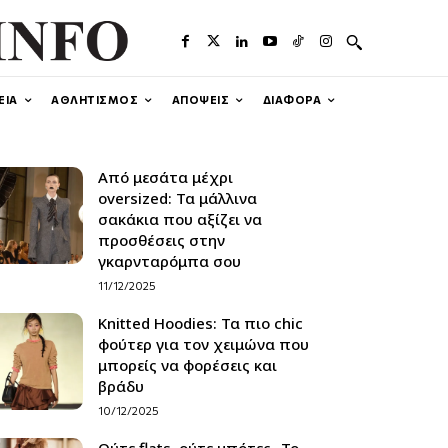
ΕΙΑ
ΑΘΛΗΤΙΣΜΟΣ
ΑΠΟΨΕΙΣ
ΔΙΑΦΟΡΑ
Από μεσάτα μέχρι
oversized: Τα μάλλινα
σακάκια που αξίζει να
προσθέσεις στην
γκαρνταρόμπα σου
11/12/2025
Knitted Hoodies: Τα πιο chic
φούτερ για τον χειμώνα που
μπορείς να φορέσεις και
βράδυ
10/12/2025
Ούτε flats, ούτε μπότες -Το