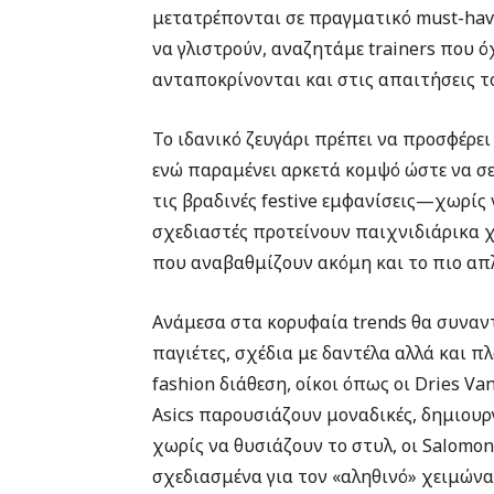
μετατρέπονται σε πραγματικό must-have
να γλιστρούν, αναζητάμε trainers που ό
ανταποκρίνονται και στις απαιτήσεις τ
Το ιδανικό ζευγάρι πρέπει να προσφέρει
ενώ παραμένει αρκετά κομψό ώστε να σε
τις βραδινές festive εμφανίσεις—χωρίς 
σχεδιαστές προτείνουν παιχνιδιάρικα χρ
που αναβαθμίζουν ακόμη και το πιο απλό
Ανάμεσα στα κορυφαία trends θα συναντ
παγιέτες, σχέδια με δαντέλα αλλά και πλ
fashion διάθεση, οίκοι όπως οι Dries Va
Asics παρουσιάζουν μοναδικές, δημιουρ
χωρίς να θυσιάζουν το στυλ, οι Salom
σχεδιασμένα για τον «αληθινό» χειμώνα