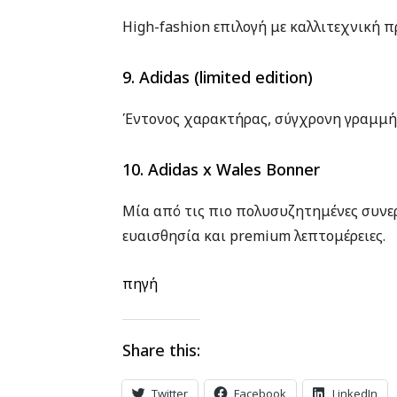
High-fashion επιλογή με καλλιτεχνική π
9. Adidas (limited edition)
Έντονος χαρακτήρας, σύγχρονη γραμμή κ
10. Adidas x Wales Bonner
Μία από τις πιο πολυσυζητημένες συνερ
ευαισθησία και premium λεπτομέρειες.
πηγή
Share this:
Twitter
Facebook
LinkedIn