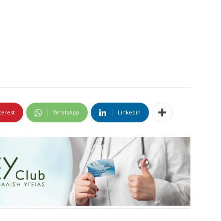
terest
WhatsApp
Linkedin