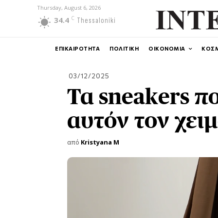
Thursday, August 6, 2026
C
34.4
Thessaloniki
ΕΠΙΚΑΙΡΟΤΗΤΑ
ΠΟΛΙΤΙΚΗ
ΟΙΚΟΝΟΜΙΑ
ΚΟΣ
03/12/2025
Τα sneakers π
αυτόν τον χει
από
Kristyana M