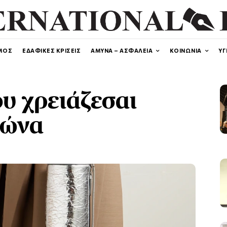
ΜΟΣ
ΕΔΑΦΙΚΕΣ ΚΡΙΣΕΙΣ
ΑΜΥΝΑ – ΑΣΦΑΛΕΙΑ
ΚΟΙΝΩΝΙΑ
ΥΓ
ου χρειάζεσαι
μώνα