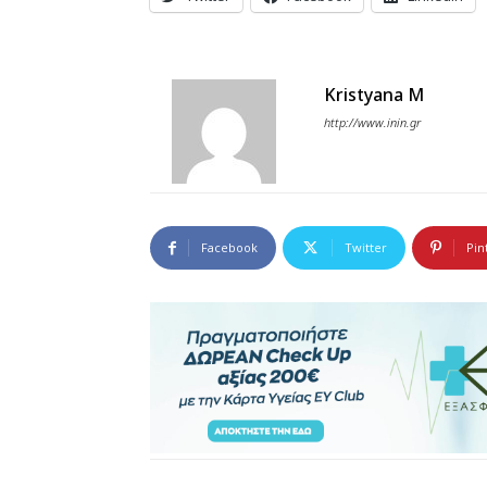
Kristyana M
http://www.inin.gr
Facebook
Twitter
Pin