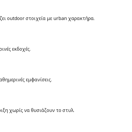
ι outdoor στοιχεία με urban χαρακτήρα.
ρινές εκδοχές.
αθημερινές εμφανίσεις.
ριξη χωρίς να θυσιάζουν το στυλ.