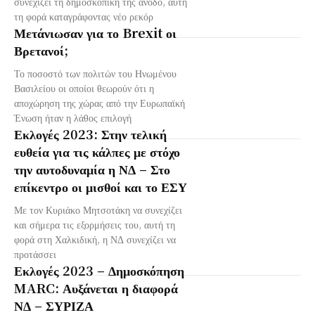
συνεχίζει τη δημοσκοπική της άνοδο, αυτή
τη φορά καταγράφοντας νέο ρεκόρ
Μετάνιωσαν για το Brexit οι
Βρετανοί;
Το ποσοστό των πολιτών του Ηνωμένου
Βασιλείου οι οποίοι θεωρούν ότι η
αποχώρηση της χώρας από την Ευρωπαϊκή
Ένωση ήταν η λάθος επιλογή
Εκλογές 2023: Στην τελική
ευθεία για τις κάλπες με στόχο
την αυτοδυναμία η ΝΔ – Στο
επίκεντρο οι μισθοί και το ΕΣΥ
Με τον Κυριάκο Μητσοτάκη να συνεχίζει
και σήμερα τις εξορμήσεις του, αυτή τη
φορά στη Χαλκιδική, η ΝΔ συνεχίζει να
προτάσσει
Εκλογές 2023 – Δημοσκόπηση
MARC: Αυξάνεται η διαφορά
ΝΔ – ΣΥΡΙΖΑ