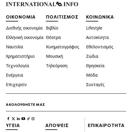
ΟΙΚΟΝΟΜΙΑ
ΠΟΛΙΤΙΣΜΟΣ
ΚΟΙΝΩΝΙΚΑ
Διεθνής οικονομία
Βιβλίο
Lifestyle
Ελληνική οικονομία
Θέατρα
Αυτοκίνητα
Ναυτιλία
Κινηματογράφος
Εθελοντισμός
Χρηματιστήριο
Μουσική
Ζώδια
Τεχνολογία
Τηλεόραση
Θρησκεία
Ενέργεια
Μόδα
Επιχειρείν
Συνταγές
ΑΚΟΛΟΥΘΗΣΤΕ ΜΑΣ
ΥΓΕΙΑ
ΑΠΟΨΕΙΣ
ΕΠΙΚΑΙΡΟΤΗΤΑ