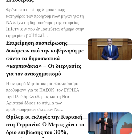
Φρένο στο σερί της δημοκοπικής
κατηφόρας των προηγούμενων μηνών για τη
ΝΔ δείχνει η δημοσκόπηση της εταιρείας
Interview που δημοσιεύεται σήμερα στην
εφημερίδα political...
Επιχείρηση συσπείρωσης
δυνάμεων από την κυβέρνηση με
φόντο τα δημοσκοπικά
«καμπανάκια» – Οι διεργασίες
για τον ανασχηματισμό
Η αναφορά Μητσοτάκη σε «συνασπισμό
προθύμων» για το ΠΑΣΟΚ, τον ΣΥΡΙΖΑ,
την Πλεύση Ελευθερίας και τη Νέα
Αριστερά έδωσε το στίγμα των
πρωθυπουργικών σκέψεων Να...
Θρίλερ οι εκλογές την Κυριακή
στη Γερμανία: O Μερτς χάνει το
όριο επιβίωσης του 30%,