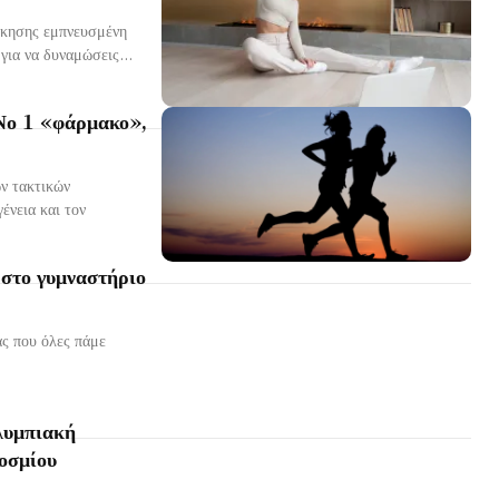
σκησης εμπνευσμένη
για να δυναμώσεις...
 Νο 1 «φάρμακο»,
ν τακτικών
ένεια και τον
 στο γυμναστήριο
ας που όλες πάμε
λυμπιακή
οσμίου