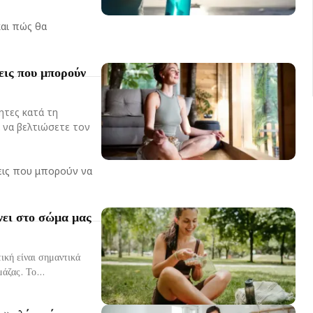
και πώς θα
εις που μπορούν
ητες κατά τη
α να βελτιώσετε τον
σεις που μπορούν να
νει στο σώμα μας
τική είναι σημαντικά
για τα επίπεδα ενέργειάς σας και την αποκατάσταση της μυϊκής μάζας. Το...
», λέει νέα