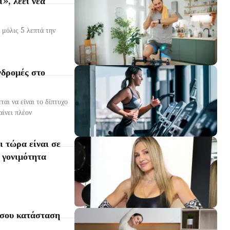
 μόλις 5 λεπτά την
νδρομές στο
αι να είναι το δίπτυχο
 τώρα είναι σε
 γονιμότητα
 σου κατάσταση