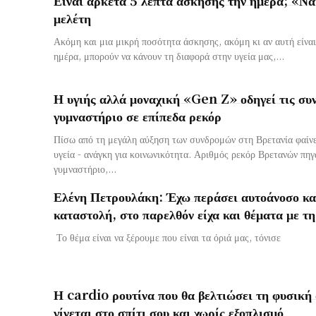
μελέτη
Ακόμη και μια μικρή ποσότητα άσκησης, ακόμη κι αν αυτή είναι
ημέρα, μπορούν να κάνουν τη διαφορά στην υγεία μας,...
Η υγιής αλλά μοναχική «Gen Z» οδηγεί τις συ
γυμναστήριο σε επίπεδα ρεκόρ
Πίσω από τη μεγάλη αύξηση των συνδρομών στη Βρετανία φαίνετ
υγεία - ανάγκη για κοινωνικότητα. Αριθμός ρεκόρ Βρετανών πηγαίνει πλέον
γυμναστήριο,...
Ελένη Πετρουλάκη: Έχω περάσει αυτοάνοσο και
καταστολή, στο παρελθόν είχα και θέματα με τη
Το θέμα είναι να ξέρουμε που είναι τα όριά μας, τόνισε
Η cardio ρουτίνα που θα βελτιώσει τη φυσική
γίνεται στο σπίτι σου και χωρίς εξοπλισμό