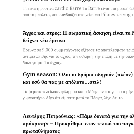
Τι είναι η ρουτίνα cardio Barre Το Barre είναι μια μορφή ά
από το μπαλέτο, που συνδυάζει στοιχεία από Pilates και yoga 
Άγχος και στρες: Η σωματική άσκηση είναι το
δείχνει νέα έρευνα
Έρευνα σε 9.000 συμμετέχοντες εξέτασε τα αποτελέσματα τριώ
αντιμετώπισης για το άγχος, την άσκηση, την επαφή με την οικογ
διαλογισμό. Το άγχος...
Gym season: Όλοι οι δρόμοι οδηγούν (πλέον)
και εσύ θα πας με απόλυτο…στιλ!
Τα ψέματα τελείωσαν φίλη μου και ο Μάης είναι σίγουρα ο μήν
γυμναστήριο.Λίγο ότι είμαστε μετά το Πάσχα, λίγο ότι το...
Λευτέρης Πετρούνιας: «Πάμε δυνατά για την ο
πρόκριση» – Προκρίθηκε στον τελικό του παγκ
πρωταθλήματος