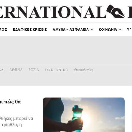
ΜΟΣ
ΕΔΑΦΙΚΕΣ ΚΡΙΣΕΙΣ
ΑΜΥΝΑ – ΑΣΦΑΛΕΙΑ
ΚΟΙΝΩΝΙΑ
ΥΓ
ΔΑ
ΑΘΗΝΑ
ΡΩΣΙΑ
OYKRANIKO
Θεσσαλονίκη
αι πώς θα
νθήκες μπορεί να
τρίαθλο, η