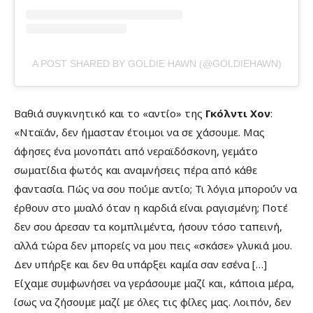
A POST SHARED BY GOLDIE HAWN (@GOLDIEHAWN)
Βαθιά συγκινητικό και το «αντίο» της
Γκόλντι Χον
:
«Νταϊάν, δεν ήμασταν έτοιμοι να σε χάσουμε. Μας
άφησες ένα μονοπάτι από νεραϊδόσκονη, γεμάτο
σωματίδια φωτός και αναμνήσεις πέρα από κάθε
φαντασία. Πώς να σου πούμε αντίο; Τι λόγια μπορούν να
έρθουν στο μυαλό όταν η καρδιά είναι ραγισμένη; Ποτέ
δεν σου άρεσαν τα κομπλιμέντα, ήσουν τόσο ταπεινή,
αλλά τώρα δεν μπορείς να μου πεις «σκάσε» γλυκιά μου.
Δεν υπήρξε και δεν θα υπάρξει καμία σαν εσένα […]
Είχαμε συμφωνήσει να γεράσουμε μαζί και, κάποια μέρα,
ίσως να ζήσουμε μαζί με όλες τις φίλες μας. Λοιπόν, δεν