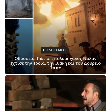
ΠΟΛΙΤΙΣΜΟΣ
Οδύσσεια: Πώς ο… πολυμήχανος Νόλαν
έχτισε την Τροία, την Ιθάκη και τον Δούρειο
Ίππο