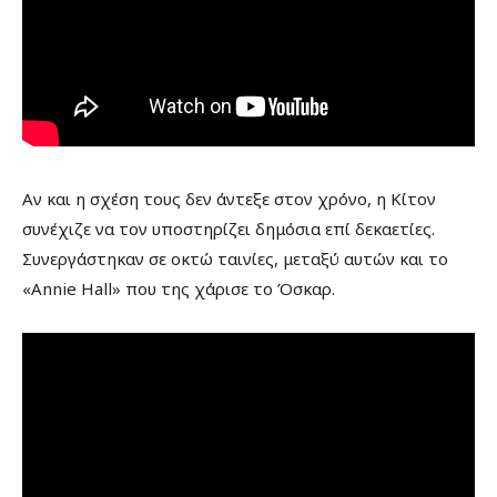
Αν και η σχέση τους δεν άντεξε στον χρόνο, η Κίτον
συνέχιζε να τον υποστηρίζει δημόσια επί δεκαετίες.
Συνεργάστηκαν σε οκτώ ταινίες, μεταξύ αυτών και το
«Annie Hall» που της χάρισε το Όσκαρ.