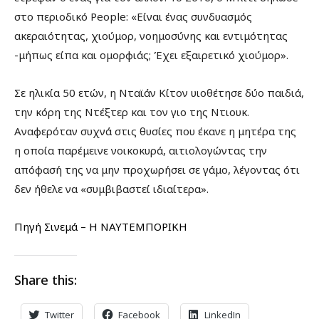
στο περιοδικό People: «Είναι ένας συνδυασμός
ακεραιότητας, χιούμορ, νοημοσύνης και εντιμότητας
-μήπως είπα και ομορφιάς; Έχει εξαιρετικό χιούμορ».
Σε ηλικία 50 ετών, η Νταϊάν Κίτον υιοθέτησε δύο παιδιά,
την κόρη της Ντέξτερ και τον γιο της Ντιουκ.
Αναφερόταν συχνά στις θυσίες που έκανε η μητέρα της
η οποία παρέμεινε νοικοκυρά, αιτιολογώντας την
απόφασή της να μην προχωρήσει σε γάμο, λέγοντας ότι
δεν ήθελε να «συμβιβαστεί ιδιαίτερα».
Πηγή Σινεμά – Η ΝΑΥΤΕΜΠΟΡΙΚΗ
Share this:
Twitter
Facebook
LinkedIn