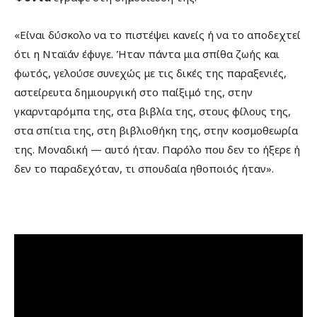
«Είναι δύσκολο να το πιστέψει κανείς ή να το αποδεχτεί
ότι η Νταϊάν έφυγε. Ήταν πάντα μια σπίθα ζωής και
φωτός, γελούσε συνεχώς με τις δικές της παραξενιές,
αστείρευτα δημιουργική στο παίξιμό της, στην
γκαρνταρόμπα της, στα βιβλία της, στους φίλους της,
στα σπίτια της, στη βιβλιοθήκη της, στην κοσμοθεωρία
της. Μοναδική — αυτό ήταν. Παρόλο που δεν το ήξερε ή
δεν το παραδεχόταν, τι σπουδαία ηθοποιός ήταν».