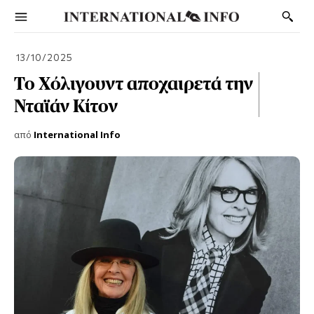
13/10/2025
Το Χόλιγουντ αποχαιρετά την
Νταϊάν Κίτον
από
International Info