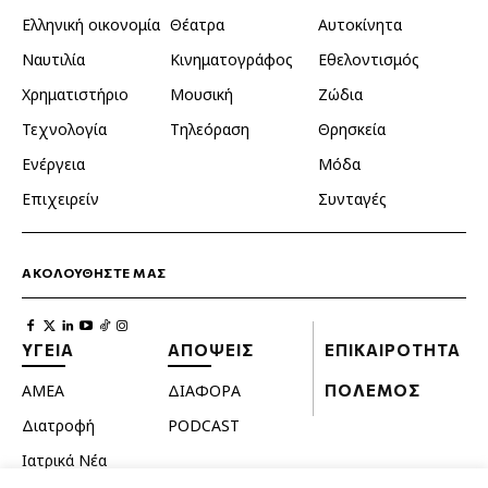
Ελληνική οικονομία
Θέατρα
Αυτοκίνητα
Ναυτιλία
Κινηματογράφος
Εθελοντισμός
Χρηματιστήριο
Μουσική
Ζώδια
Τεχνολογία
Τηλεόραση
Θρησκεία
Ενέργεια
Μόδα
Επιχειρείν
Συνταγές
ΑΚΟΛΟΥΘΗΣΤΕ ΜΑΣ
ΥΓΕΙΑ
ΑΠΟΨΕΙΣ
ΕΠΙΚΑΙΡΟΤΗΤΑ
ΑΜΕΑ
ΔΙΑΦΟΡΑ
ΠΟΛΕΜΟΣ
Διατροφή
PODCAST
Ιατρικά Νέα