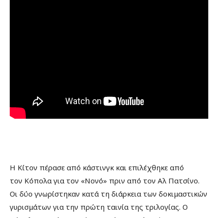
Η Κίτον πέρασε από κάστινγκ και επιλέχθηκε από
τον Κόπολα για τον «Νονό» πριν από τον Αλ Πατσίνο.
Οι δύο γνωρίστηκαν κατά τη διάρκεια των δοκιμαστικών
γυρισμάτων για την πρώτη ταινία της τριλογίας. Ο