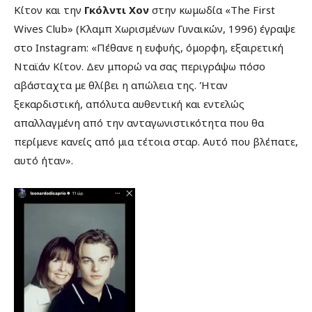
Κίτον και την
Γκόλντι Χον
στην κωμωδία «The First
Wives Club» (Κλαμπ Χωρισμένων Γυναικών, 1996) έγραψε
στο Instagram: «Πέθανε η ευφυής, όμορφη, εξαιρετική
Νταϊάν Κίτον. Δεν μπορώ να σας περιγράψω πόσο
αβάσταχτα με θλίβει η απώλεια της. Ήταν
ξεκαρδιστική, απόλυτα αυθεντική και εντελώς
απαλλαγμένη από την ανταγωνιστικότητα που θα
περίμενε κανείς από μια τέτοια σταρ. Αυτό που βλέπατε,
αυτό ήταν».