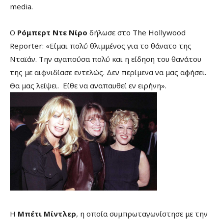
media.
Ο
Ρόμπερτ Ντε Νίρο
δήλωσε στο The Hollywood
Reporter: «Είμαι πολύ θλιμμένος για το θάνατο της
Νταϊάν. Την αγαπούσα πολύ και η είδηση του θανάτου
της με αιφνιδίασε εντελώς. Δεν περίμενα να μας αφήσει.
Θα μας λείψει. Είθε να αναπαυθεί εν ειρήνη».
Η
Μπέτι
Μίντλερ
, η οποία συμπρωταγωνίστησε με την