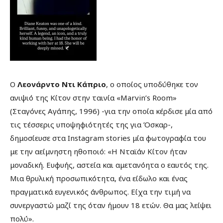
Ο
Λεονάρντο Ντι Κάπριο
, ο οποίος υποδύθηκε τον
ανιψιό της Κίτον στην ταινία «Marvin’s Room»
(Σταγόνες Αγάπης, 1996) -για την οποία κέρδισε μία από
τις τέσσερις υποψηφιότητές της για Όσκαρ-,
δημοσίευσε στα Instagram stories μία φωτογραφία του
με την αείμνηστη ηθοποιό: «Η Νταϊάν Κίτον ήταν
μοναδική. Ευφυής, αστεία και αμετανόητα ο εαυτός της.
Μια θρυλική προσωπικότητα, ένα είδωλο και ένας
πραγματικά ευγενικός άνθρωπος. Είχα την τιμή να
συνεργαστώ μαζί της όταν ήμουν 18 ετών. Θα μας λείψει
πολύ».