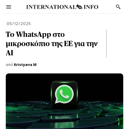
05/12/2025
Το WhatsApp στο
μικροσκόπιο της ΕΕ για την
AI
από
Kristyana M