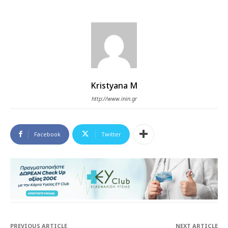
Kristyana M
http://www.inin.gr
Facebook
Twitter
PREVIOUS ARTICLE
NEXT ARTICLE