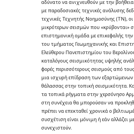
αδύνατο να ανιχνευθούν με την βοήθεια
με παραδοσιακές τεχνικές ανάλυσης δεδ
τεχνικές Τεχνητής Νοημοσύνης (ΤΝ), οι
μικρότερων σεισμών που «κρύβονται» σ
επιστημονική ομάδα με επικεφαλής την
του τμήματος Γεωμηχανικής και Επιστη
Ελεύθερου Πανεπιστημίου του Βερολίνο
καταλόγους σεισμικότητας υψηλής ανάλ
φορές περισσότερους σεισμούς από τους
μια ισχυρή επίδραση των εξαρτώμενων 
θάλασσας στην τοπική σεισμικότητα. Κα
τα τοπικά ρήγματα στην χερσόνησο Αρμ
στη συνέχεια θα μπορούσαν να προκληθ
πρέπει να επεκταθεί χρονικά ο βελτιωμέ
συσχέτιση είναι μόνιμη ή εάν αλλάζει μ
συνεχιστούν.