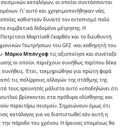
 σεισμικών καταλόγων, οι οποίοι συντάσσονται
ομένων. Γι’ αυτό και χρησιμοποιήθηκαν νέες
 οποίες καθιστούν δυνατό τον εντοπισμό πολύ
τα συμβατικά δεδομένα μέτρησης. Η
 Πατρίτσια Μαρτίνεθ-Γκαρθόν και το διευθυντή
μονικών Γεωτρήσεων του GFZ -και καθηγητή του
υ-
Μάρκο Μπόνχοφ
τις αξιοποίησε και συνέταξε
υσης οι οποίοι περιέχουν συνήθως περίπου δέκα
 συνήθεις. Έτσι, τεκμηριώθηκε για πρώτη φορά
από τις παλίρροιες αλλαγών της στάθμης της
τά τους ερευνητές μάλιστα αυτό «υποδηλώνει ότι
ουτλού βρίσκονται στα πρόθυρα ολίσθησης και
ούν περαιτέρω σεισμοί». Σημειώνουν όμως ότι
νος κατάλογος για να διαπιστωθεί εάν αυτή η
ε την πάροδο του χρόνου. Η έρευνες επομένως θα