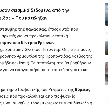
υσαν σεισμικά δεδομένα από την
ίδας – Πού κατέληξαν
ς στάθμης της θάλασσας
, όπως αυτές που
αι αρκετές για να προκαλέσουν τοπική
Γερμανικού Κέντρου Ερευνών
gs Zentrum / GFZ) του Πότσνταμ. Οι επιστήμονες
ερσόνησο Αρμουτλού της Προποντίδας, νοτίως της
μήδειας (Izmit). Τα αποτελέσματα θα βοηθήσουν
ν για να ενεργοποιήσουν τα τοπικά ρήγματα και
τηρητήριο Γεωφυσικής του Ρήγματος της
Βόρειας
άσεις που προκαλούνται από τις φυσικές
 είναι συνήθως τόσο μικρές ώστε είναι δύσκολο ή