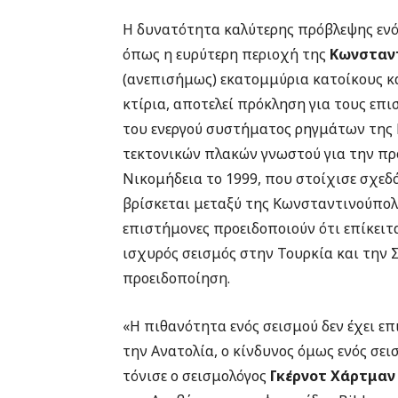
Η δυνατότητα καλύτερης πρόβλεψης ενός
όπως η ευρύτερη περιοχή της
Κωνσταν
(ανεπισήμως) εκατομμύρια κατοίκους κα
κτίρια, αποτελεί πρόκληση για τους επι
του ενεργού συστήματος ρηγμάτων της Β
τεκτονικών πλακών γνωστού για την π
Νικομήδεια το 1999, που στοίχισε σχεδό
βρίσκεται μεταξύ της Κωνσταντινούπολ
επιστήμονες προειδοποιούν ότι επίκειτα
ισχυρός σεισμός στην Τουρκία και την 
προειδοποίηση.
«Η πιθανότητα ενός σεισμού δεν έχει ε
την Ανατολία, ο κίνδυνος όμως ενός σ
τόνισε ο σεισμολόγος
Γκέρνοτ Χάρτμαν