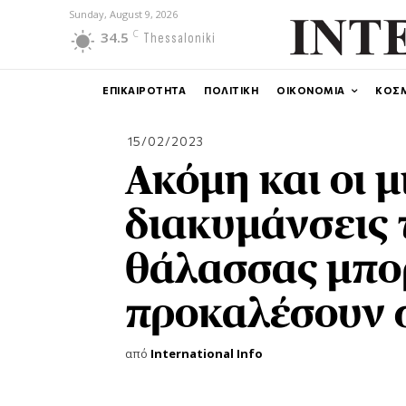
Sunday, August 9, 2026
C
34.5
Thessaloniki
ΕΠΙΚΑΙΡΟΤΗΤΑ
ΠΟΛΙΤΙΚΗ
ΟΙΚΟΝΟΜΙΑ
ΚΟΣ
15/02/2023
Ακόμη και οι μ
διακυμάνσεις 
θάλασσας μπο
προκαλέσουν 
από
International Info