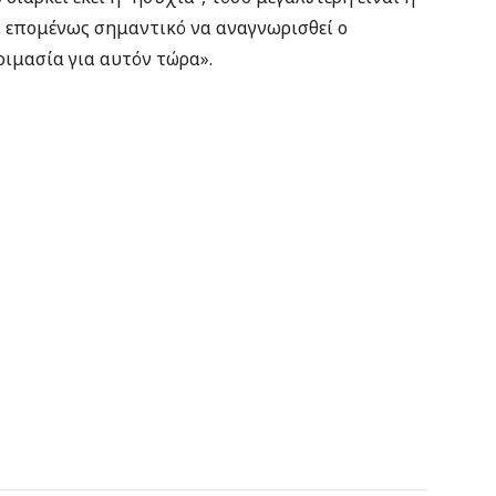
ι επομένως σημαντικό να αναγνωρισθεί ο
τοιμασία για αυτόν τώρα».