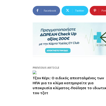
Facebook
Twitter
Pin
PREVIOUS ARTICLE
Τζον Κέρι: O ειδικός απεσταλμένος των
ΗΠΑ για το κλίμα κατηγορείτε για
υποκρισία κλίματος-Πούλησε το ιδιωτι
του τζετ