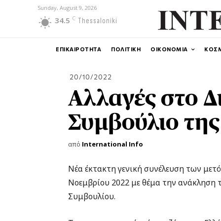
Sunday, August 9, 2026
C
34.5
Thessaloniki
ΕΠΙΚΑΙΡΟΤΗΤΑ
ΠΟΛΙΤΙΚΗ
ΟΙΚΟΝΟΜΙΑ
ΚΟΣ
20/10/2022
Αλλαγές στο Δ
Συμβούλιο της
από
International Info
Νέα έκτακτη γενική συνέλευση των μετό
Νοεμβρίου 2022 με θέμα την ανάκληση 
Συμβουλίου.