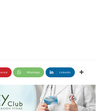
terest
WhatsApp
Linkedin