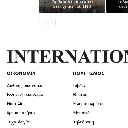
Ομίλου Aktor και το
καλω
στοίχημα του LNG
οπτ
ΟΙΚΟΝΟΜΙΑ
ΠΟΛΙΤΙΣΜΟΣ
Διεθνής οικονομία
Βιβλίο
Ελληνική οικονομία
Θέατρα
Ναυτιλία
Κινηματογράφος
Χρηματιστήριο
Μουσική
Τεχνολογία
Τηλεόραση