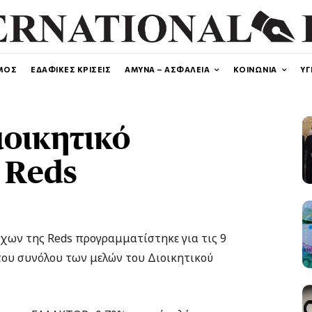
ΜΟΣ
ΕΔΑΦΙΚΕΣ ΚΡΙΣΕΙΣ
ΑΜΥΝΑ – ΑΣΦΑΛΕΙΑ
ΚΟΙΝΩΝΙΑ
ΥΓ
ιοικητικό
 Reds
χων της Reds προγραμματίστηκε για τις 9
του συνόλου των μελών του Διοικητικού