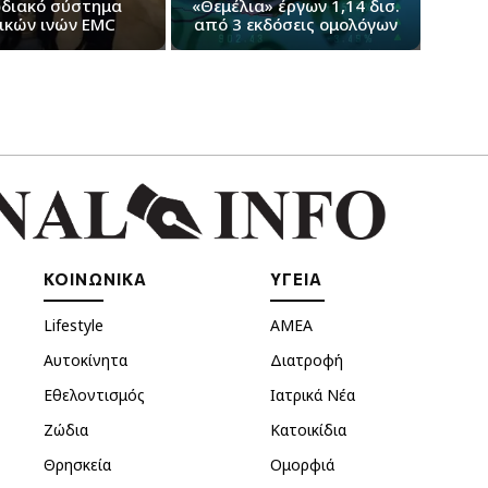
διακό σύστημα
«Θεμέλια» έργων 1,14 δισ.
ικών ινών EMC
από 3 εκδόσεις ομολόγων
ΚΟΙΝΩΝΙΚΑ
ΥΓΕΙΑ
Lifestyle
ΑΜΕΑ
Αυτοκίνητα
Διατροφή
Εθελοντισμός
Ιατρικά Νέα
Ζώδια
Κατοικίδια
Θρησκεία
Ομορφιά