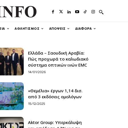
ΕΙΑ
ΑΘΛΗΤΙΣΜΟΣ
ΑΠΟΨΕΙΣ
ΔΙΑΦΟΡΑ
Ελλάδα – Σαουδική Αραβία:
Πώς προχωρά το καλωδιακό
σύστημα οπτικών ινών EMC
14/01/2026
«Θεμέλια» έργων 1,14 δισ.
από 3 εκδόσεις ομολόγων
15/12/2025
Aktor Group: Υπερκάλυψη