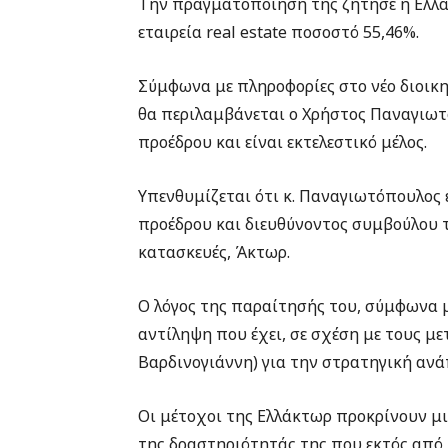
Την πραγματοποίησή της ζήτησε η Ελ
εταιρεία real estate ποσοστό 55,46%.
Σύμφωνα με πληροφορίες στο νέο διοικη
θα περιλαμβάνεται ο Χρήστος Παναγιωτ
προέδρου και είναι εκτελεστικό μέλος.
Υπενθυμίζεται ότι κ. Παναγιωτόπουλος 
προέδρου και διευθύνοντος συμβούλου τ
κατασκευές, Άκτωρ.
Ο λόγος της παραίτησής του, σύμφωνα μ
αντίληψη που έχει, σε σχέση με τους μ
Βαρδινογιάννη) για την στρατηγική αν
Οι μέτοχοι της Ελλάκτωρ προκρίνουν μ
της δραστηριότητάς της που εκτός από 