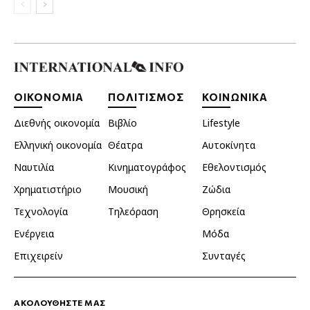
ΟΙΚΟΝΟΜΙΑ
ΠΟΛΙΤΙΣΜΟΣ
ΚΟΙΝΩΝΙΚΑ
Διεθνής οικονομία
Βιβλίο
Lifestyle
Ελληνική οικονομία
Θέατρα
Αυτοκίνητα
Ναυτιλία
Κινηματογράφος
Εθελοντισμός
Χρηματιστήριο
Μουσική
Ζώδια
Τεχνολογία
Τηλεόραση
Θρησκεία
Ενέργεια
Μόδα
Επιχειρείν
Συνταγές
ΑΚΟΛΟΥΘΗΣΤΕ ΜΑΣ