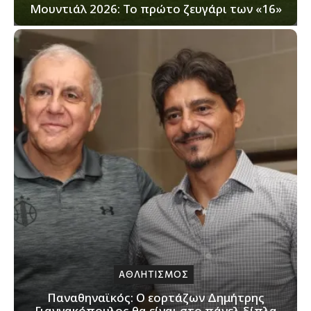
Μουντιάλ 2026: Το πρώτο ζευγάρι των «16»
ΑΘΛΗΤΙΣΜΟΣ
Παναθηναϊκός: Ο εορτάζων Δημήτρης
Γιαννακόπουλος θα είναι στο πάνελ δίπλα