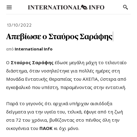
13/10/2022
Απεβίωσε ο Σταύρος Σαράφης
από
International Info
Ο
Σταύρος Σαράφης
έδωσε μεγάλη μάχη το τελευταίο
διάστημα, όταν νοσηλεύτηκε για πολλές ημέρες στη
Μονάδα Εντατικής Θεραπείας του ΑΧΕΠΑ, ύστερα από
εγκεφαλικό που υπέστη, παραμένοντας στην εντατική.
Παρά το γεγονός ότι αρχικά υπήρχαν αισιόδοξα
δείγματα για την υγεία του, τελικά, έφυγε από τη ζωή
στα 72 του χρόνια, βυθίζοντας στο πένθος όλη την
οικογένεια του
ΠΑΟΚ
κι όχι μόνο.