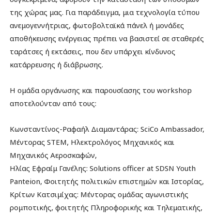
της χώρας μας. Για παράδειγμα, μια τεχνολογία τύπου
ανεμογεννήτριας, φωτοβολταϊκά πάνελ ή μονάδες
αποθήκευσης ενέργειας πρέπει να βασιστεί σε σταθερές
ταράτσες ή εκτάσεις, που δεν υπάρχει κίνδυνος
κατάρρευσης ή διάβρωσης.
Η ομάδα οργάνωσης και παρουσίασης του workshop
αποτελούνταν από τους:
Κωνσταντίνος-Ραφαήλ Διαμαντάρας: SciCo Ambassador,
Μέντορας STEM, Ηλεκτρολόγος Μηχανικός και
Μηχανικός Αεροσκαφών,
Ηλίας Εφραίμ Γανέλης: Solutions officer at SDSN Youth
Panteion, Φοιτητής πολιτικών επιστημών και Ιστορίας,
Κρίτων Κατσιμίχας: Μέντορας ομάδας αγωνιστικής
ρομποτικής, φοιτητής Πληροφορικής και Τηλεματικής,