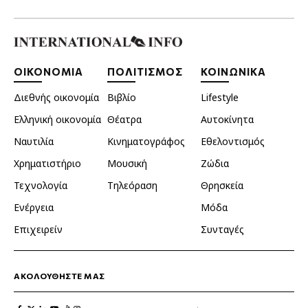
ΟΙΚΟΝΟΜΙΑ
ΠΟΛΙΤΙΣΜΟΣ
ΚΟΙΝΩΝΙΚΑ
Διεθνής οικονομία
Βιβλίο
Lifestyle
Ελληνική οικονομία
Θέατρα
Αυτοκίνητα
Ναυτιλία
Κινηματογράφος
Εθελοντισμός
Χρηματιστήριο
Μουσική
Ζώδια
Τεχνολογία
Τηλεόραση
Θρησκεία
Ενέργεια
Μόδα
Επιχειρείν
Συνταγές
ΑΚΟΛΟΥΘΗΣΤΕ ΜΑΣ