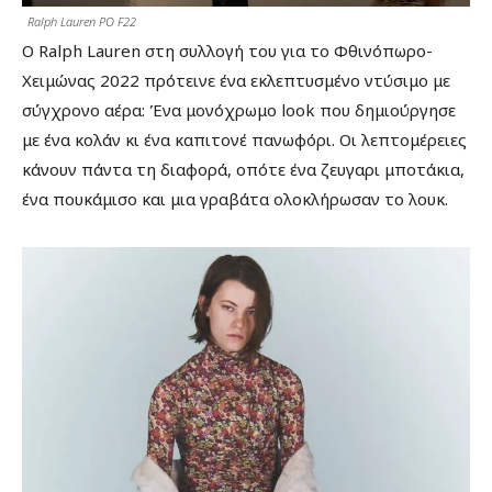
Ralph Lauren PO F22
Ο Ralph Lauren στη συλλογή του για το Φθινόπωρο-
Χειμώνας 2022 πρότεινε ένα εκλεπτυσμένο ντύσιμο με
σύγχρονο αέρα: Ένα μονόχρωμο look που δημιούργησε
με ένα κολάν κι ένα καπιτονέ πανωφόρι. Οι λεπτομέρειες
κάνουν πάντα τη διαφορά, οπότε ένα ζευγαρι μποτάκια,
ένα πουκάμισο και μια γραβάτα ολοκλήρωσαν το λουκ.