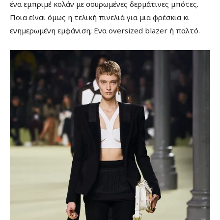
ένα εμπριμέ κολάν με σουρωμένες δερμάτινες μπότες.
Ποια είναι όμως η τελική πινελιά για μια φρέσκια κι
ενημερωμένη εμφάνιση; Ενα oversized blazer ή παλτό.