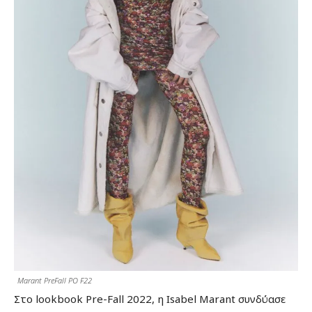
Marant PreFall PO F22
Στο lookbook Pre-Fall 2022, η Isabel Marant συνδύασε