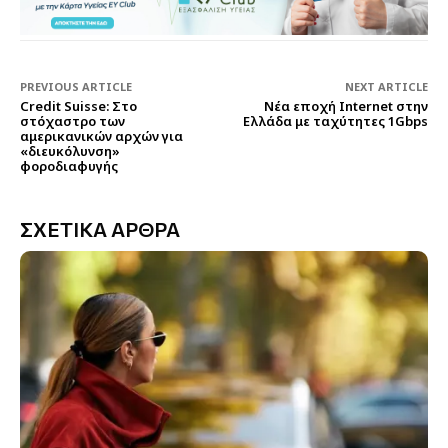
PREVIOUS ARTICLE
NEXT ARTICLE
Credit Suisse: Στο
Nέα εποχή Internet στην
στόχαστρο των
Ελλάδα με ταχύτητες 1Gbps
αμερικανικών αρχών για
«διευκόλυνση»
φοροδιαφυγής
ΣΧΕΤΙΚΑ ΑΡΘΡΑ