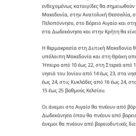
ενδεχομένως καταιγίδες θα σημειωθούν 
Μακεδονία, στην Ανατολική Θεσσαλία, σ
Πελοπόννησο, στο Βόρειο Αιγαίο και στη
στα Δωδεκάνησα και στην Κρήτη θα είνα
Η θερμοκρασία στη Δυτική Μακεδονία θα
υπόλοιπη Μακεδονία και στη Θράκη από 
Ήπειρο από 10 έως 22, στη Στερεά από 1
νησιά του Ιονίου από 14 έως 23, στα νη
έως 24, στις Κυκλάδες από 16 έως 24, 
15 έως 25 βαθμούς Κελσίου.
Οι άνεμοι στο Αιγαίο θα πνέουν από βόρ
Δωδεκάνησα όπου θα πνέουν από βορειοδ
άνεμοι θα πνέουν από βορειοδυτικές διε