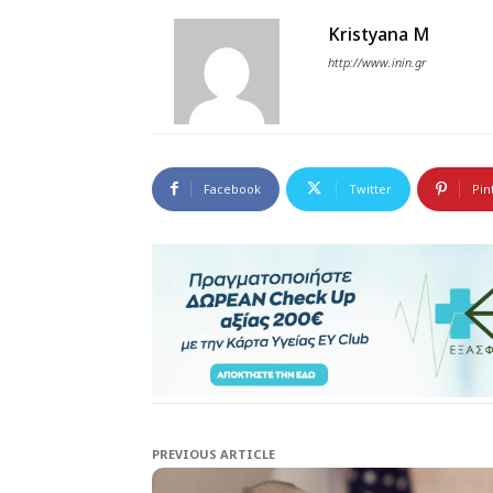
Kristyana M
http://www.inin.gr
Facebook
Twitter
Pin
PREVIOUS ARTICLE