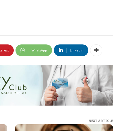
terest
WhatsApp
Linkedin
NEXT ARTICLE