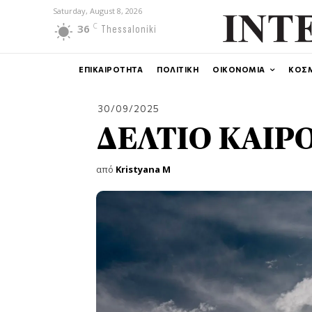
Saturday, August 8, 2026
C
36
Thessaloniki
ΕΠΙΚΑΙΡΟΤΗΤΑ
ΠΟΛΙΤΙΚΗ
ΟΙΚΟΝΟΜΙΑ
ΚΟΣ
30/09/2025
ΔΕΛΤΙΟ ΚΑΙΡΟΥ
από
Kristyana M