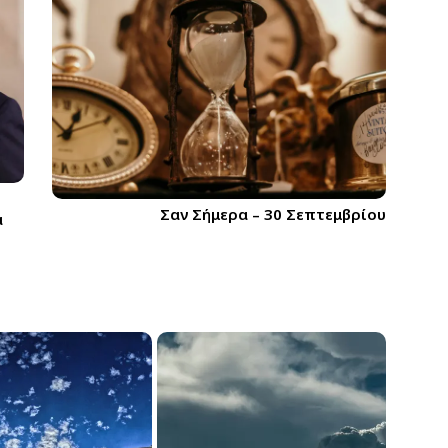
Σαν Σήμερα – 30 Σεπτεμβρίου
α