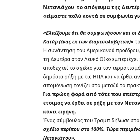
Νετανιάχου το απόγευμα της Δευτέρα
«είμαστε πολύ κοντά σε συμφωνία για
«Ελπίζουμε ότι θα συμφωνήσουν και οι δ
Κατάρ (ένας εκ των διαμεσολαβητών)»
το
Η συνάντηση του Αμερικανού προέδρου
τη Δευτέρα στον Λευκό Οίκο εμπεριέχει
αποδεχτεί το σχέδιο για τον τερματισμό
δημόσια ρήξη με τις ΗΠΑ και να έρθει α
απομόνωση τονίζει στο μεταξύ το πρακτ
Για πρώτη φορά από τότε που επέστρ
έτοιμος να έρθει σε ρήξη με τον Νετα
κάνει ειρήνη.
Ένας σύμβουλος του Τραμπ δήλωσε στο 
σχέδιο περίπου στο 100%. Τώρα περιμένο
Νετανιάχου».