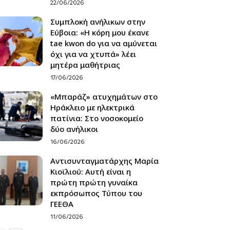
22/06/2026
Συμπλοκή ανήλικων στην
Εύβοια: «Η κόρη μου έκανε
tae kwon do για να αμύνεται
όχι για να χτυπά» λέει
μητέρα μαθήτριας
17/06/2026
«Μπαράζ» ατυχημάτων στο
Ηράκλειο με ηλεκτρικά
πατίνια: Στο νοσοκομείο
δύο ανήλικοι
16/06/2026
Αντισυνταγματάρχης Μαρία
Κιοϊλιού: Αυτή είναι η
πρώτη πρώτη γυναίκα
εκπρόσωπος Τύπου του
ΓΕΕΘΑ
11/06/2026