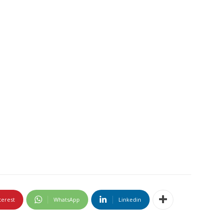
terest
WhatsApp
Linkedin