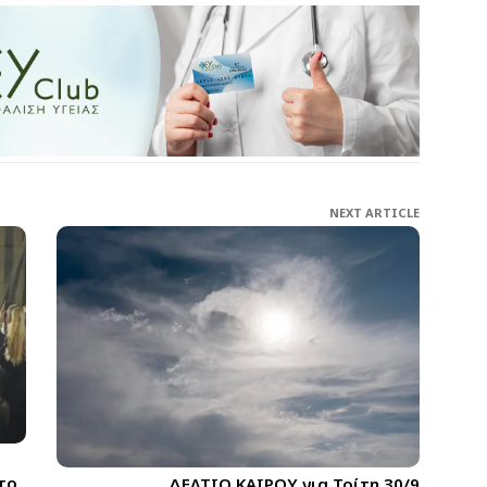
NEXT ARTICLE
το
ΔΕΛΤΙΟ ΚΑΙΡΟΥ για Τρίτη 30/9