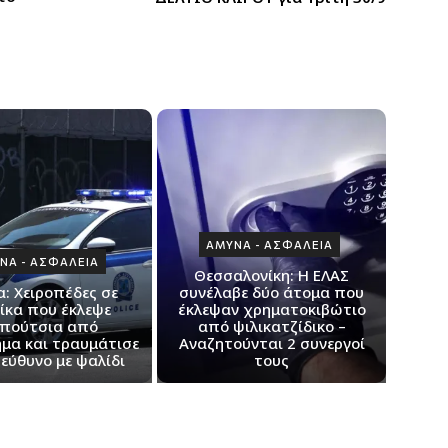
ΑΜΥΝΑ - ΑΣΦΑΛΕΙΑ
ΝΑ - ΑΣΦΑΛΕΙΑ
Θεσσαλονίκη: H ΕΛΑΣ
: Xειροπέδες σε
συνέλαβε δύο άτομα που
ίκα που έκλεψε
έκλεψαν χρηματοκιβώτιο
πούτσια από
από ψιλικατζίδικο –
μα και τραυμάτισε
Αναζητούνται 2 συνεργοί
εύθυνο με ψαλίδι
τους