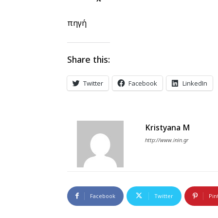
πηγή
Share this:
Twitter
Facebook
LinkedIn
Kristyana M
http://www.inin.gr
Facebook
Twitter
Pin