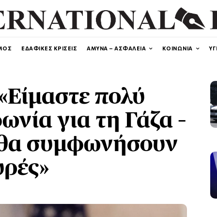
ΜΟΣ
ΕΔΑΦΙΚΕΣ ΚΡΙΣΕΙΣ
ΑΜΥΝΑ – ΑΣΦΑΛΕΙΑ
ΚΟΙΝΩΝΙΑ
ΥΓ
 «Είμαστε πολύ
ωνία για τη Γάζα –
ι θα συμφωνήσουν
υρές»