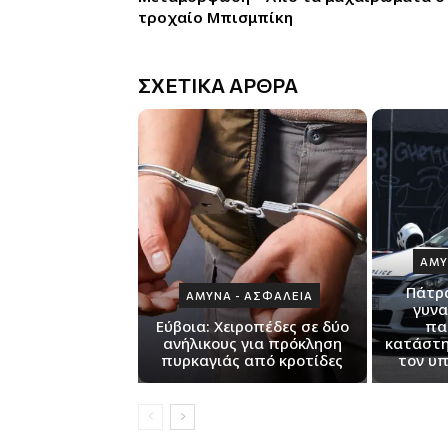
τροχαίο Μπισμπίκη
ΣΧΕΤΙΚΑ ΑΡΘΡΑ
ΑΜΥ
Πάτρα
ΑΜΥΝΑ - ΑΣΦΑΛΕΙΑ
γυνα
Εύβοια: Χειροπέδες σε δύο
πα
ανήλικους για πρόκληση
κατάστη
πυρκαγιάς από κροτίδες
τον υπ