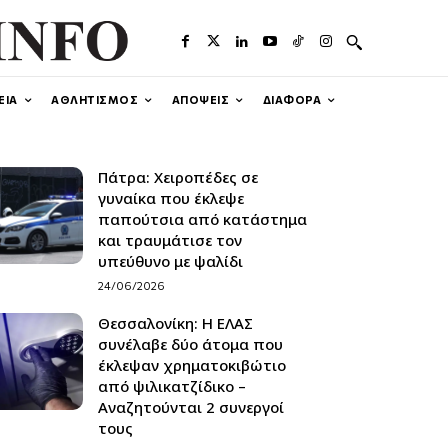
ΕΙΑ
ΑΘΛΗΤΙΣΜΟΣ
ΑΠΟΨΕΙΣ
ΔΙΑΦΟΡΑ
Πάτρα: Xειροπέδες σε
γυναίκα που έκλεψε
παπούτσια από κατάστημα
και τραυμάτισε τον
υπεύθυνο με ψαλίδι
24/06/2026
Θεσσαλονίκη: H ΕΛΑΣ
συνέλαβε δύο άτομα που
έκλεψαν χρηματοκιβώτιο
από ψιλικατζίδικο –
Αναζητούνται 2 συνεργοί
τους