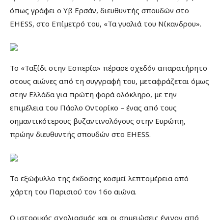
όπως γράφει ο Υβ Ερσάν, διευθυντής σπουδών στο
EHESS, στο Επίμετρό του, «Τα γυαλιά του Νίκανδρου».
Το «Ταξίδι στην Εσπερία» πέρασε σχεδόν απαρατήρητο
στους αιώνες από τη συγγραφή του, μεταφράζεται όμως
στην Ελλάδα για πρώτη φορά ολόκληρο, με την
επιμέλεια του Πάολο Οντορίκο – ένας από τους
σημαντικότερους βυζαντινολόγους στην Ευρώπη,
πρώην διευθυντής σπουδών στο EHESS.
Το εξώφυλλο της έκδοσης κοσμεί λεπτομέρεια από
χάρτη του Παρισιού τον 16ο αιώνα.
Ο ιστορικός σχολιασμός και οι σημειώσεις έγιναν από