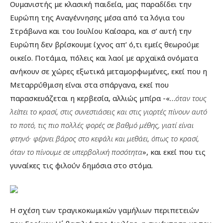
Ουμανιστής με κλασική παιδεία, μας παραδίδει την
Ευρώπη της Αναγέννησης μέσα από τα λόγια του
Στράβωνα και του Ιουλίου Καίσαρα, και σ’ αυτή την
Ευρώπη δεν βρίσκουμε ίχνος απ’ ό,τι εμείς θεωρούμε
οικείο. Ποτάμια, πόλεις και λαοί με αρχαϊκά ονόματα
ανήκουν σε χώρες εξωτικά μεταμορφωμένες, εκεί που η
Μεταρρύθμιση είναι στα σπάργανα, εκεί που
παρασκευάζεται η κερβεσία, αλλιώς μπίρα -«…
όταν τους
λείπει το κρασί, στις συνεστιάσεις και στις γιορτές πίνουν αυτό
το ποτό, τις πιο πολλές φορές σε βαθμό μέθης, γιατί είναι
φτηνό· φέρνει βάρος στο κεφάλι και μεθάει, όπως το κρασί,
όταν το πίνουμε σε υπερβολική ποσότητα
», και εκεί που τις
γυναίκες τις φιλούν δημόσια στο στόμα.
Η σχέση των τραγικοκωμικών γαμήλιων περιπετειών