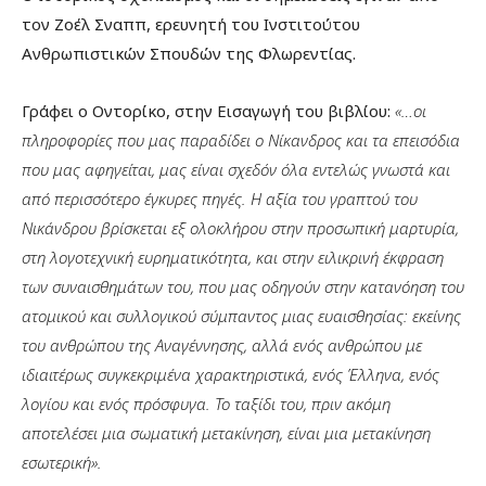
τον Ζοέλ Σναππ, ερευνητή του Ινστιτούτου
Ανθρωπιστικών Σπουδών της Φλωρεντίας.
Γράφει ο Οντορίκο, στην Εισαγωγή του βιβλίου:
«…οι
πληροφορίες που μας παραδίδει ο Νίκανδρος και τα επεισόδια
που μας αφηγείται, μας είναι σχεδόν όλα εντελώς γνωστά και
από περισσότερο έγκυρες πηγές. Η αξία του γραπτού του
Νικάνδρου βρίσκεται εξ ολοκλήρου στην προσωπική μαρτυρία,
στη λογοτεχνική ευρηματικότητα, και στην ειλικρινή έκφραση
των συναισθημάτων του, που μας οδηγούν στην κατανόηση του
ατομικού και συλλογικού σύμπαντος μιας ευαισθησίας: εκείνης
του ανθρώπου της Αναγέννησης, αλλά ενός ανθρώπου με
ιδιαιτέρως συγκεκριμένα χαρακτηριστικά, ενός Έλληνα, ενός
λογίου και ενός πρόσφυγα. Το ταξίδι του, πριν ακόμη
αποτελέσει μια σωματική μετακίνηση, είναι μια μετακίνηση
εσωτερική».