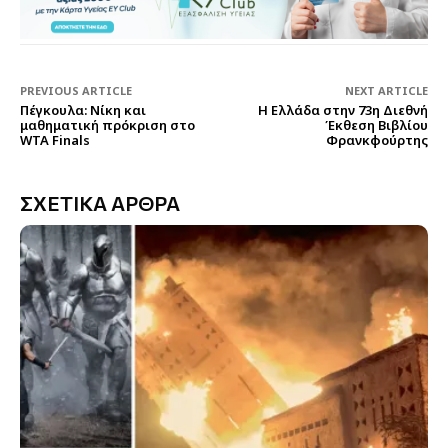
PREVIOUS ARTICLE
NEXT ARTICLE
Πέγκουλα: Νίκη και
Η Ελλάδα στην 73η Διεθνή
μαθηματική πρόκριση στο
Έκθεση Βιβλίου
WTA Finals
Φρανκφούρτης
ΣΧΕΤΙΚΑ ΑΡΘΡΑ