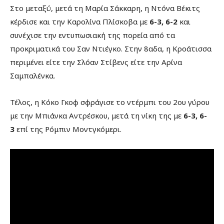
Στο μεταξύ, μετά τη Μαρία Σάκκαρη, η Ντόνα Βέκιτς
κέρδισε και την Καρολίνα Πλίσκοβα με
6-3, 6-2
και
συνέχισε την εντυπωσιακή της πορεία από τα
προκριματικά του Σαν Ντιέγκο. Στην 8αδα, η Κροάτισσα
περιμένει είτε την Σλόαν Στίβενς είτε την Αρίνα
Σαμπαλένκα.
Τέλος, η Κόκο Γκοφ σφράγισε το ντέρμπι του 2ου γύρου
με την Μπιάνκα Αντρέσκου, μετά τη νίκη της με
6-3, 6-
3
επί της Ρόμπιν Μοντγκόμερι.