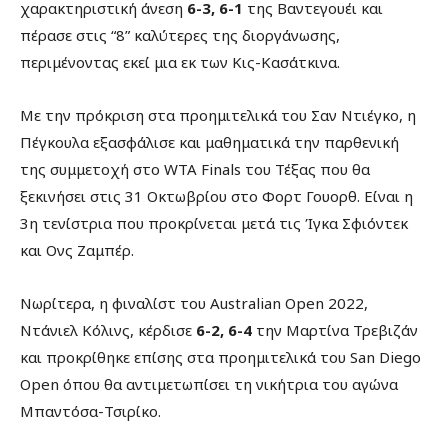
χαρακτηριστική άνεση
6-3, 6-1
της Βαντεγουέι και
πέρασε στις “8” καλύτερες της διοργάνωσης,
περιμένοντας εκεί μια εκ των Κις-Κασάτκινα.
Με την πρόκριση στα προημιτελικά του Σαν Ντιέγκο, η
Πέγκουλα εξασφάλισε και μαθηματικά την παρθενική
της συμμετοχή στο WTA Finals του Τέξας που θα
ξεκινήσει στις 31 Οκτωβρίου στο Φορτ Γουορθ. Είναι η
3η τενίστρια που προκρίνεται μετά τις Ίγκα Σφιόντεκ
και Ονς Ζαμπέρ.
Νωρίτερα, η φιναλίστ του Australian Open 2022,
Ντάνιελ Κόλινς, κέρδισε
6-2, 6-4
την Μαρτίνα Τρεβιζάν
και προκρίθηκε επίσης στα προημιτελικά του San Diego
Open όπου θα αντιμετωπίσει τη νικήτρια του αγώνα
Μπαντόσα-Τσιρίκο.