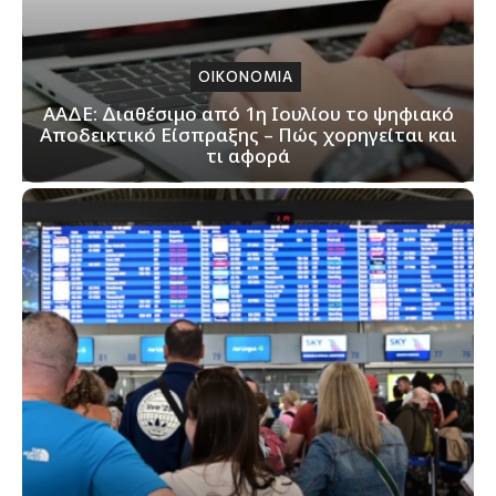
ΟΙΚΟΝΟΜΙΑ
ΑΑΔΕ: Διαθέσιμο από 1η Ιουλίου το ψηφιακό
Αποδεικτικό Είσπραξης – Πώς χορηγείται και
τι αφορά