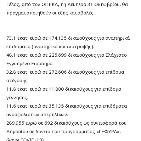
Τέλος, από τον ΟΠΕΚΑ, τη Δευτέρα 31 Οκτωβρίου, θα
πραγματοποιηθούν οι εξής καταβολές:
73,1 εκατ. ευρώ σε 174.135 δικαιούχους για αναπηρικά
επιδόματα (αναπηρικά και διατροφής).
48,1 εκατ. ευρώ σε 225.699 δικαιούχους για Ελάχιστο
Εγγυημένο Εισόδημα.
32,8 εκατ. ευρώ σε 272.606 δικαιούχους για επίδομα
στέγασης.
11,8 εκατ. ευρώ σε 11.800 δικαιούχους για επίδομα
γέννησης.
11,6 εκατ. ευρώ σε 35.135 δικαιούχους για επιδόματα
ανασφάλιστων υπερηλίκων.
289.955 ευρώ σε 692 δικαιούχους ως συνεισφορά του
Δημοσίου σε δάνεια του προγράμματος «ΓΕΦΥΡΑ»,
(λόγω COVID-19).