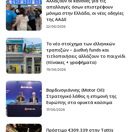
Αλλάζουν οι κανόνες για τις
απαλλαγές όσων επιστρέφουν
μόνιμα στην Ελλάδα, οι νέες οδηγίες
της ΑΑΔΕ
22/06/2026
Το νέο στοίχημα των ελληνικών
τραπεζών – Διεθνή funds και
τιτλοποιήσεις αλλάζουν το παιχνίδι
(πίνακες + γραφήματα)
19/06/2026
Βαρδινογιάννης (Motor Oil):
Στρατηγικό λάθος η επιμονή της
Ευρώπης στα ορυκτά καύσιμα
17/06/2026
Πρόστιμο €309.339 στην Τottis