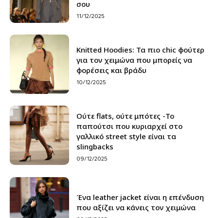
σου
11/12/2025
Knitted Hoodies: Τα πιο chic φούτερ
για τον χειμώνα που μπορείς να
φορέσεις και βράδυ
10/12/2025
Ούτε flats, ούτε μπότες -Το
παπούτσι που κυριαρχεί στο
γαλλικό street style είναι τα
slingbacks
09/12/2025
Ένα leather jacket είναι η επένδυση
που αξίζει να κάνεις τον χειμώνα