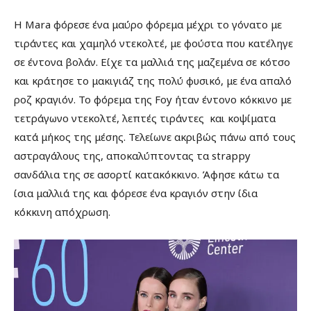
Η Μara φόρεσε ένα μαύρο φόρεμα μέχρι το γόνατο με
τιράντες και χαμηλό ντεκολτέ, με φούστα που κατέληγε
σε έντονα βολάν. Είχε τα μαλλιά της μαζεμένα σε κότσο
και κράτησε το μακιγιάζ της πολύ φυσικό, με ένα απαλό
ροζ κραγιόν. Το φόρεμα της Foy ήταν έντονο κόκκινο με
τετράγωνo ντεκολτέ, λεπτές τιράντες και κοψίματα
κατά μήκος της μέσης. Τελείωνε ακριβώς πάνω από τους
αστραγάλους της, αποκαλύπτοντας τα strappy
σανδάλια της σε ασορτί κατακόκκινο. Άφησε κάτω τα
ίσια μαλλιά της και φόρεσε ένα κραγιόν στην ίδια
κόκκινη απόχρωση.