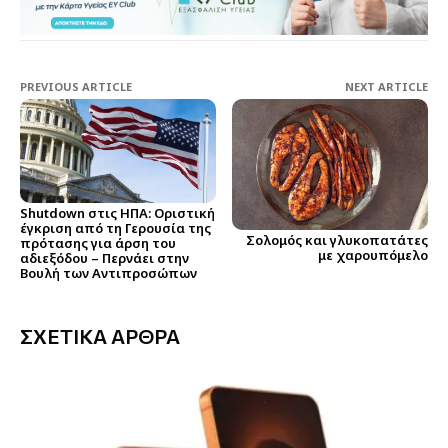
PREVIOUS ARTICLE
NEXT ARTICLE
Shutdown στις ΗΠΑ: Οριστική
έγκριση από τη Γερουσία της
Σολομός και γλυκοπατάτες
πρότασης για άρση του
με χαρουπόμελο
αδιεξόδου – Περνάει στην
Βουλή των Αντιπροσώπων
ΣΧΕΤΙΚΑ ΑΡΘΡΑ