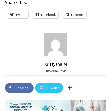
Share this:
Twitter
Facebook
LinkedIn
Kristyana M
http://www.inin.gr
Facebook
Twitter