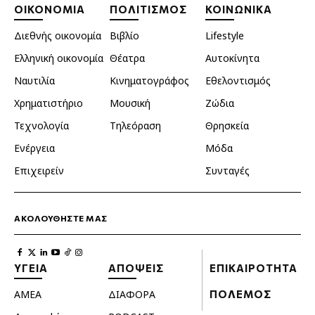
ΟΙΚΟΝΟΜΙΑ
ΠΟΛΙΤΙΣΜΟΣ
ΚΟΙΝΩΝΙΚΑ
Διεθνής οικονομία
Βιβλίο
Lifestyle
Ελληνική οικονομία
Θέατρα
Αυτοκίνητα
Ναυτιλία
Κινηματογράφος
Εθελοντισμός
Χρηματιστήριο
Μουσική
Ζώδια
Τεχνολογία
Τηλεόραση
Θρησκεία
Ενέργεια
Μόδα
Επιχειρείν
Συνταγές
ΑΚΟΛΟΥΘΗΣΤΕ ΜΑΣ
ΥΓΕΙΑ
ΑΠΟΨΕΙΣ
ΕΠΙΚΑΙΡΟΤΗΤΑ
ΑΜΕΑ
ΔΙΑΦΟΡΑ
ΠΟΛΕΜΟΣ