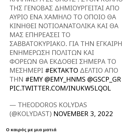
ΤΗΣ ΓΕΝΟΒΑΣ ΔΗΜΙΟΥΡΓΕΙΤΑΙ ΑΠΟ
ΑΥΡΙΟ ΕΝΑ ΧΑΜΗΛΟ ΤΟ ΟΠΟΙΟ ΘΑ
ΚΙΝΗΘΕΙ ΝΟΤΙΟΑΝΑΤΟΛΙΚΑ ΚΑΙ ΘΑ
ΜΑΣ ΕΠΗΡΕΑΣΕΙ ΤΟ
ΣΑΒΒΑΤΟΚΥΡΙΑΚΟ. ΓΙΑ ΤΗΝ ΕΓΚΑΙΡΗ
ΕΝΗΜΕΡΩΣΗ ΠΟΛΙΤΩΝ ΚΑΙ
ΦΟΡΕΩΝ ΘΑ ΕΚΔΟΘΕΙ ΣΗΜΕΡΑ ΤΟ
ΜΕΣΗΜΕΡΙ
#ΕΚΤΑΚΤΟ
ΔΕΛΤΙΟ ΑΠΟ
ΤΗΝ
#ΕΜΥ
@EMY_HNMS
@GSCP_GR
PIC.TWITTER.COM/INUKW5LQOL
— THEODOROS KOLYDAS
(@KOLYDAST)
NOVEMBER 3, 2022
Ο καιρός με μια ματιά