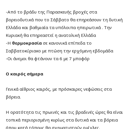
-Από το βράδυ της Παρασκευής βροχές στα
βορειοδυτικά που το Σάββατο θα επηρεάσουν τη δυτική
Ελλάδα και βαθμιαία τα υπόλοιπα ηπειρωτικά . Την
Κυριακή θα επηρεαστεί η ανατολική Ελλάδα
-Η
θερμοκρασία
σε κανονικά επίπεδα το
Σαββατοκύριακο με πτώση την ερχόμενη εβδομάδα
-Οι άνεμοι θα φτάνουν τα 6 με 7 μποφόρ
Ο καιρός σήμερα
Γενικά αίθριος καιρός, με πρόσκαιρες νεφώσεις στα
βόρεια.
Η ορατότητα τις πρωινές και τις βραδινές ώρες θα είναι
τοπικά περιορισμένη κυρίως στα δυτικά και τα βόρεια
όπου κατά τόπους θα σχηματιστούν ομίχλες.