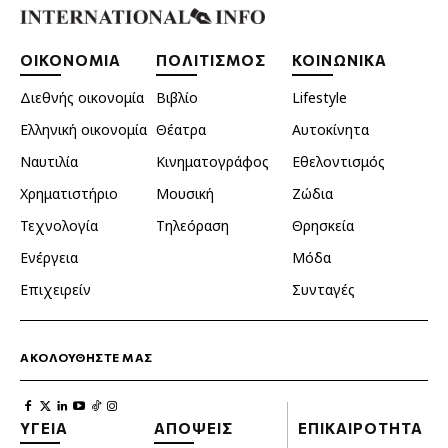
ΟΙΚΟΝΟΜΙΑ
ΠΟΛΙΤΙΣΜΟΣ
ΚΟΙΝΩΝΙΚΑ
Διεθνής οικονομία
Βιβλίο
Lifestyle
Ελληνική οικονομία
Θέατρα
Αυτοκίνητα
Ναυτιλία
Κινηματογράφος
Εθελοντισμός
Χρηματιστήριο
Μουσική
Ζώδια
Τεχνολογία
Τηλεόραση
Θρησκεία
Ενέργεια
Μόδα
Επιχειρείν
Συνταγές
ΑΚΟΛΟΥΘΗΣΤΕ ΜΑΣ
ΥΓΕΙΑ
ΑΠΟΨΕΙΣ
ΕΠΙΚΑΙΡΟΤΗΤΑ