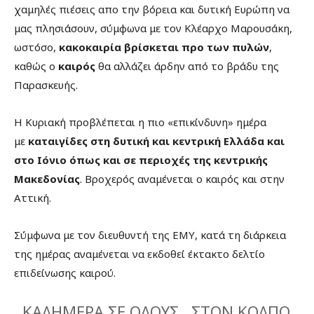
χαμηλές πιέσεις απο την βόρεια και δυτική Ευρώπη να
μας πλησιάσουν, σύμφωνα με τον Κλέαρχο Μαρουσάκη,
ωστόσο,
κακοκαιρία βρίσκεται προ των πυλών
,
καθώς ο
καιρός
θα αλλάζει άρδην από το βράδυ της
Παρασκευής.
Η Κυριακή προβλέπεται η πιο «επικίνδυνη» ημέρα
με
καταιγίδες στη δυτική και κεντρική Ελλάδα και
στο Ιόνιο όπως και σε περιοχές της κεντρικής
Μακεδονίας
. Βροχερός αναμένεται ο καιρός και στην
Αττική.
Σύμφωνα με τον διευθυντή της ΕΜΥ, κατά τη διάρκεια
της ημέρας αναμένεται να εκδοθεί έκτακτο δελτίο
επιδείνωσης καιρού.
ΚΑΛΗΜΕΡΑ ΣΕ ΟΛΟΥΣ . ΣΤΟΝ ΚΟΛΠΟ