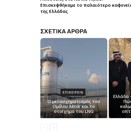
Επισκεφθήκαμε το παλαιότερο καφενεί
της Ελλάδας
ΣΧΕΤΙΚΑ ΑΡΘΡΑ
ΕΠΙΧΕΙΡΕΙΝ
Ελλάδα 
Ο μετασχηματισμός του
Πώ
Ομίλου Aktor και το
καλω
στοίχημα του LNG
οπτ