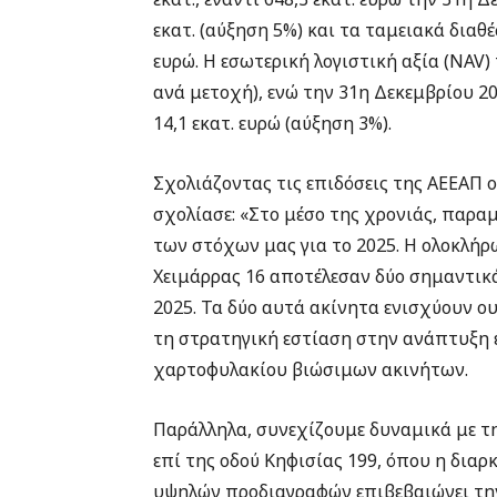
εκατ. (αύξηση 5%) και τα ταμειακά διαθέ
ευρώ. Η εσωτερική λογιστική αξία (NAV) 
ανά μετοχή), ενώ την 31η Δεκεμβρίου 2
14,1 εκατ. ευρώ (αύξηση 3%).
Σχολιάζοντας τις επιδόσεις της ΑΕΕΑΠ
σχολίασε: «Στο μέσο της χρονιάς, παραμ
των στόχων μας για το 2025. Η ολοκλήρ
Χειμάρρας 16 αποτέλεσαν δύο σημαντικ
2025. Τα δύο αυτά ακίνητα ενισχύουν ο
τη στρατηγική εστίαση στην ανάπτυξη ε
χαρτοφυλακίου βιώσιμων ακινήτων.
Παράλληλα, συνεχίζουμε δυναμικά με 
επί της οδού Κηφισίας 199, όπου η δια
υψηλών προδιαγραφών επιβεβαιώνει την