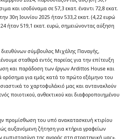
σιμα και ισοδύναμα σε 57,3 εκατ. έναντι 72,8 εκατ.
την 30η Ιουνίου 2025 ήταν 533,2 εκατ. (4,22 ευρώ
024 ήταν 519,1 εκατ. ευρώ, σημειώνοντας αύξηση
 ο διευθύνων σύμβουλος Μιχάλης Παναγής,
ένουμε σταθερά εντός πορείας για την επίτευξη
ωση και παράδοση των έργων Ardittos House και
ά ορόσημα για εμάς κατά το πρώτο εξάμηνο του
υσιαστικά το χαρτοφυλάκιό μας και αντανακλούν
νός ποιοτικού, ανθεκτικού και διαφοροποιημένου
την προμίσθωση του υπό ανακατασκευή κτιρίου
ρκώς αυξανόμενη ζήτηση για κτήρια γραφείων
 εμπιστοσύνη της αγοράς στη στρατηγική μας».