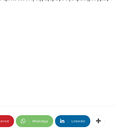
terest
WhatsApp
Linkedin