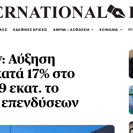
ΜΟΣ
ΕΔΑΦΙΚΕΣ ΚΡΙΣΕΙΣ
ΑΜΥΝΑ – ΑΣΦΑΛΕΙΑ
ΚΟΙΝΩΝΙΑ
ΥΓ
y: Αύξηση
ατά 17% στο
9 εκατ. το
 επενδύσεων