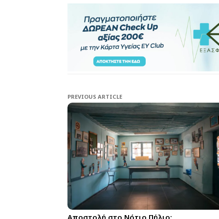
PREVIOUS ARTICLE
Αποστολή στο Νότιο Πήλιο: