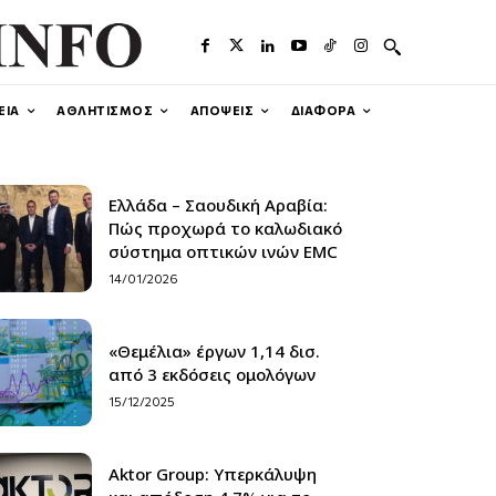
ΕΙΑ
ΑΘΛΗΤΙΣΜΟΣ
ΑΠΟΨΕΙΣ
ΔΙΑΦΟΡΑ
Ελλάδα – Σαουδική Αραβία:
Πώς προχωρά το καλωδιακό
σύστημα οπτικών ινών EMC
14/01/2026
«Θεμέλια» έργων 1,14 δισ.
από 3 εκδόσεις ομολόγων
15/12/2025
Aktor Group: Υπερκάλυψη