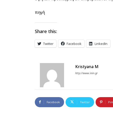
πηγή
Share this:
Twitter
Facebook
LinkedIn
Kristyana M
http://www.inin.gr
Facebook
Twitter
Pin