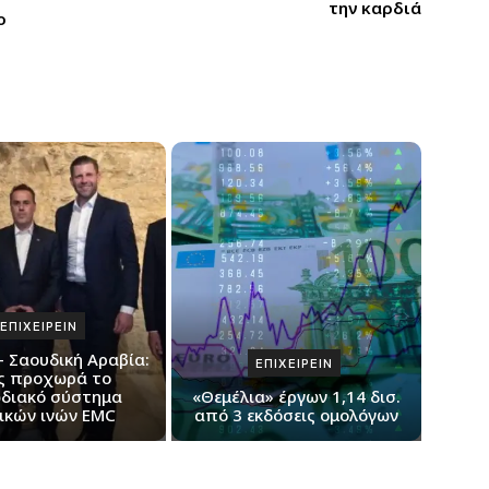
την καρδιά
ο
ΕΠΙΧΕΙΡΕΙΝ
– Σαουδική Αραβία:
ΕΠΙΧΕΙΡΕΙΝ
ς προχωρά το
διακό σύστημα
«Θεμέλια» έργων 1,14 δισ.
ικών ινών EMC
από 3 εκδόσεις ομολόγων