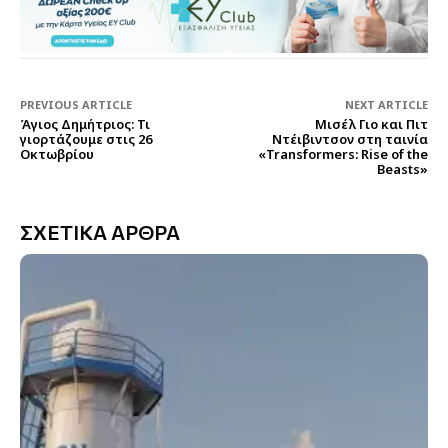
PREVIOUS ARTICLE
NEXT ARTICLE
Άγιος Δημήτριος: Τι
Μισέλ Γιο και Πιτ
γιορτάζουμε στις 26
Ντέιβιντσον στη ταινία
Οκτωβρίου
«Transformers: Rise of the
Beasts»
ΣΧΕΤΙΚΑ ΑΡΘΡΑ