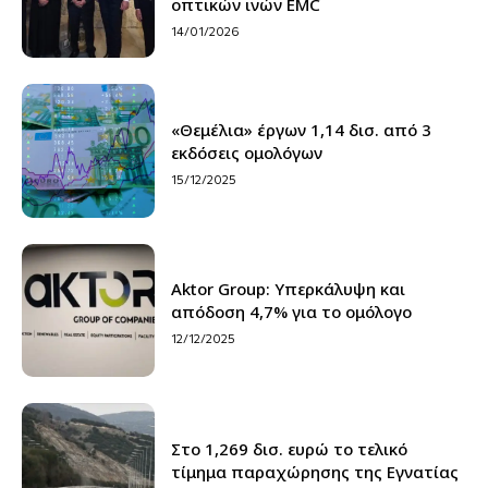
οπτικών ινών EMC
14/01/2026
«Θεμέλια» έργων 1,14 δισ. από 3
εκδόσεις ομολόγων
15/12/2025
Aktor Group: Υπερκάλυψη και
απόδοση 4,7% για το ομόλογο
12/12/2025
Στο 1,269 δισ. ευρώ το τελικό
τίμημα παραχώρησης της Εγνατίας