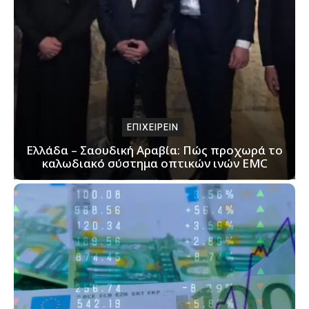
ΕΠΙΧΕΙΡΕΙΝ
Ελλάδα – Σαουδική Αραβία: Πώς προχωρά το
καλωδιακό σύστημα οπτικών ινών EMC