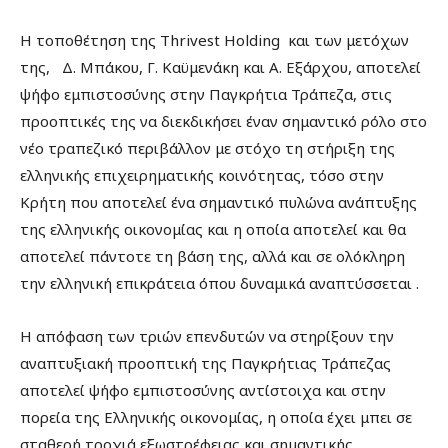
Η τοποθέτηση της Thrivest Holding και των μετόχων
της, Δ. Μπάκου, Γ. Καϋμενάκη και Α. Εξάρχου, αποτελεί
ψήφο εμπιστοσύνης στην Παγκρήτια Τράπεζα, στις
προοπτικές της να διεκδικήσει έναν σημαντικό ρόλο στο
νέο τραπεζικό περιβάλλον με στόχο τη στήριξη της
ελληνικής επιχειρηματικής κοινότητας, τόσο στην
Κρήτη που αποτελεί ένα σημαντικό πυλώνα ανάπτυξης
της ελληνικής οικονομίας και η οποία αποτελεί και θα
αποτελεί πάντοτε τη βάση της, αλλά και σε ολόκληρη
την ελληνική επικράτεια όπου δυναμικά αναπτύσσεται .
Η απόφαση των τριών επενδυτών να στηρίξουν την
αναπτυξιακή προοπτική της Παγκρήτιας Τράπεζας
αποτελεί ψήφο εμπιστοσύνης αντίστοιχα και στην
πορεία της Ελληνικής οικονομίας, η οποία έχει μπει σε
σταθερή τροχιά εξωστρέφειας και σημαντικής