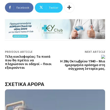
Facebook
Twitter
PREVIOUS ARTICLE
NEXT ARTICLE
Τέλη κυκλοφορίας: Τα ποσά
που θα πρέπει να
Η 28η Οκτωβρίου 1940 – Mια
πληρώσουν οι οδηγοί – Ποιοι
ημερομηνία ορόσημο στη
εξαιρούνται
σύγχρονη Ιστορία μας.
ΣΧΕΤΙΚΑ ΑΡΘΡΑ