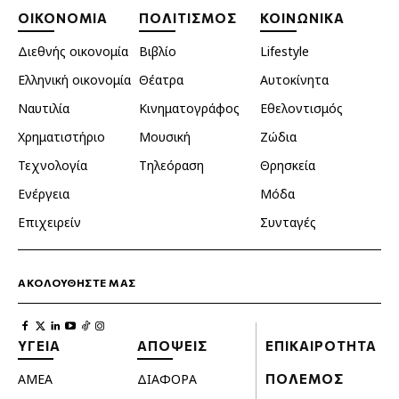
ΟΙΚΟΝΟΜΙΑ
ΠΟΛΙΤΙΣΜΟΣ
ΚΟΙΝΩΝΙΚΑ
Διεθνής οικονομία
Βιβλίο
Lifestyle
Ελληνική οικονομία
Θέατρα
Αυτοκίνητα
Ναυτιλία
Κινηματογράφος
Εθελοντισμός
Χρηματιστήριο
Μουσική
Ζώδια
Τεχνολογία
Τηλεόραση
Θρησκεία
Ενέργεια
Μόδα
Επιχειρείν
Συνταγές
ΑΚΟΛΟΥΘΗΣΤΕ ΜΑΣ
ΥΓΕΙΑ
ΑΠΟΨΕΙΣ
ΕΠΙΚΑΙΡΟΤΗΤΑ
ΑΜΕΑ
ΔΙΑΦΟΡΑ
ΠΟΛΕΜΟΣ