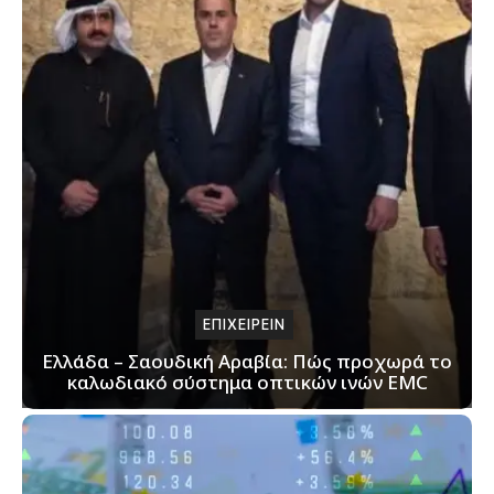
ΕΠΙΧΕΙΡΕΙΝ
Ελλάδα – Σαουδική Αραβία: Πώς προχωρά το
καλωδιακό σύστημα οπτικών ινών EMC