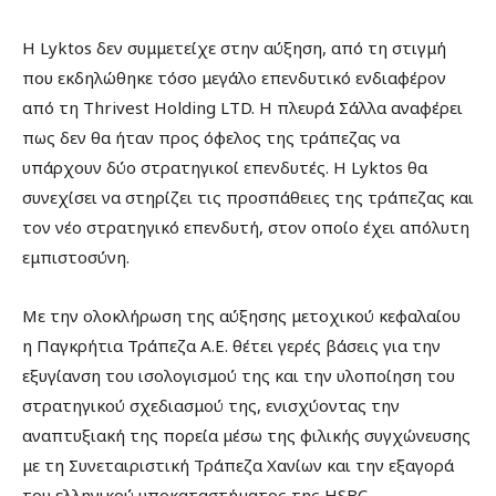
Η Lyktos δεν συμμετείχε στην αύξηση, από τη στιγμή
που εκδηλώθηκε τόσο μεγάλο επενδυτικό ενδιαφέρον
από τη Thrivest Holding LTD. Η πλευρά Σάλλα αναφέρει
πως δεν θα ήταν προς όφελος της τράπεζας να
υπάρχουν δύο στρατηγικοί επενδυτές. Η Lyktos θα
συνεχίσει να στηρίζει τις προσπάθειες της τράπεζας και
τον νέο στρατηγικό επενδυτή, στον οποίο έχει απόλυτη
εμπιστοσύνη.
Με την ολοκλήρωση της αύξησης μετοχικού κεφαλαίου
η Παγκρήτια Τράπεζα Α.Ε. θέτει γερές βάσεις για την
εξυγίανση του ισολογισμού της και την υλοποίηση του
στρατηγικού σχεδιασμού της, ενισχύοντας την
αναπτυξιακή της πορεία μέσω της φιλικής συγχώνευσης
με τη Συνεταιριστική Τράπεζα Χανίων και την εξαγορά
του ελληνικού υποκαταστήματος της HSBC.