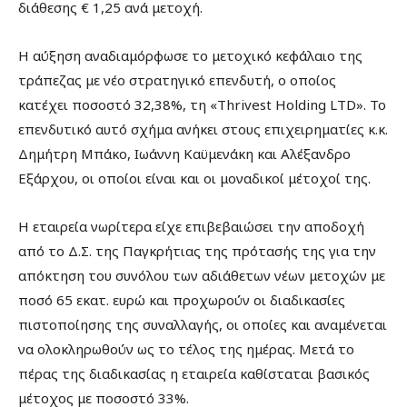
διάθεσης € 1,25 ανά μετοχή.
H αύξηση αναδιαμόρφωσε το μετοχικό κεφάλαιο της
τράπεζας με νέο στρατηγικό επενδυτή, ο οποίος
κατέχει ποσοστό 32,38%, τη «Thrivest Holding LTD». Το
επενδυτικό αυτό σχήμα ανήκει στους επιχειρηματίες κ.κ.
Δημήτρη Μπάκο, Ιωάννη Καϋμενάκη και Αλέξανδρο
Εξάρχου, οι οποίοι είναι και οι μοναδικοί μέτοχοί της.
Η εταιρεία νωρίτερα είχε επιβεβαιώσει την αποδοχή
από το Δ.Σ. της Παγκρήτιας της πρότασής της για την
απόκτηση του συνόλου των αδιάθετων νέων μετοχών με
ποσό 65 εκατ. ευρώ και προχωρούν οι διαδικασίες
πιστοποίησης της συναλλαγής, οι οποίες και αναμένεται
να ολοκληρωθούν ως το τέλος της ημέρας. Μετά το
πέρας της διαδικασίας η εταιρεία καθίσταται βασικός
μέτοχος με ποσοστό 33%.