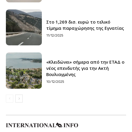
Στο 1,269 δισ. ευρώ το τελικό
τίμημα παραχώρησης της Εγνατίας
11/12/2025
«Κλειδώνει» σήμερα από την ΕΤΑΔ ο
νέος επενδυτής για την Ακτή
Βουλιαγμένης
10/12/2025