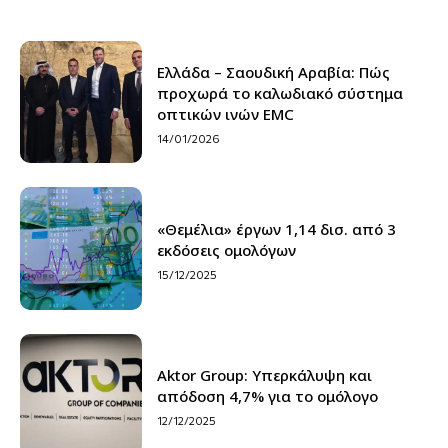
Ελλάδα – Σαουδική Αραβία: Πώς
προχωρά το καλωδιακό σύστημα
οπτικών ινών EMC
14/01/2026
«Θεμέλια» έργων 1,14 δισ. από 3
εκδόσεις ομολόγων
15/12/2025
Aktor Group: Υπερκάλυψη και
απόδοση 4,7% για το ομόλογο
12/12/2025