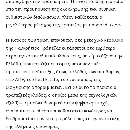
αποδέχθηκε την πρόταση της Thrivest Holding η οποία,
υπό την προϋπόθεση της ολοκλήρωσης των συνήθων
ρυθμιστικών διαδικασιών, πλέον καθίσταται ο
μεγαλύτερος μέτοχος της τράπεζας με ποσοστό 32,5%
Η είσοδος των τριών επενδυτών στο μετοχικό κεφάλαιο
της Παγκρήτιας Τράπεζας εντάσσεται στο ευρύτερο
στρατηγικό επενδυτικό πλάνο τους, με κύριο άξονα την
Ελλάδα, που εστιάζει σε τομείς με σημαντικές
προοπτικές ανάπτυξης όπως ο κλάδος των υποδομών,
των ΑΠΕ, του Real Estate, του τουρισμού, της
διαχείρισης απορριμμάτων, κ.ά. Σε αυτό το πλαίσιο ο
τραπεζικός κλάδος, ο οποίος μέσω της τεχνολογικών
εξελίξεων μπαίνει δυναμικά στην ψηφιακή εποχή,
ανακάμπτει σταθερά και καθίσταται ικανότερος να
διαδραματίσει τον κρίσιμο ρόλο του για την ανάπτυξη
της ελληνικής οικονομίας.