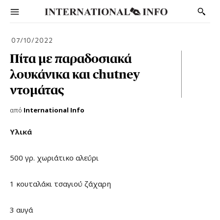
07/10/2022
Πίτα με παραδοσιακά
λουκάνικα και chutney
ντομάτας
από
International Info
Υλικά
500 γρ. χωριάτικο αλεύρι
1 κουταλάκι τσαγιού ζάχαρη
3 αυγά