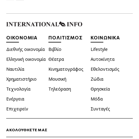
ΟΙΚΟΝΟΜΙΑ
ΠΟΛΙΤΙΣΜΟΣ
ΚΟΙΝΩΝΙΚΑ
Διεθνής οικονομία
Βιβλίο
Lifestyle
Ελληνική οικονομία
Θέατρα
Αυτοκίνητα
Ναυτιλία
Κινηματογράφος
Εθελοντισμός
Χρηματιστήριο
Μουσική
Ζώδια
Τεχνολογία
Τηλεόραση
Θρησκεία
Ενέργεια
Μόδα
Επιχειρείν
Συνταγές
ΑΚΟΛΟΥΘΗΣΤΕ ΜΑΣ