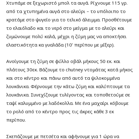
Χτυπάμε σε ξεχωριστό μπολ τα αυγά. Ρίχνουμε 115 γρ.
από τα χτυπημένα αυγά στο αλεύρι – το υπόλοιπο το
κρατάμε στο ψυγείο για το τελικό άλειμμα. Προσθέτουμε
το ελαιόλαδο και το νερό στο μείγμα με το αλεύρι και
ζυμώνουμε πολύ καλά, μέχρι η ζύμη μας να αποκτήσει
ελαστικότητα κα γυαλάδα (10’ περίπου με μίξερ).
Ανοίγουμε τη ζύμη σε φύλλο οβάλ μήκους 50 εκ. και
πλάτους 30εκ. Βάζουμε το chutney ντομάτας κατά μήκος
και στο κέντρο και πάνω από αυτό τα ψιλοκομμένα
λουκάνικα. Φέρνουμε την κάτω ζύμη και καλύπτουμε τα
λουκάνικα. Συνεχίζουμε τυλίγοντας και τοποθετούμε σε
ταψί καλυμμένο με λαδόκολλα. Με ένα μαχαίρι κόβουμε
το ρολό από το κέντρο προς τις άκρες κάθε 3 εκ
περίπου.
Σκεπάζουμε με πετσέτα και αφήνουμε για 1 ώρα να