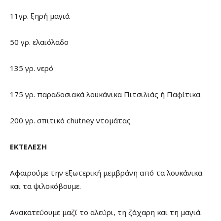
11γρ. ξηρή μαγιά
50 γρ. ελαιόλαδο
135 γρ. νερό
175 γρ. παραδοσιακά λουκάνικα Πιτσιλιάς ή Παφίτικα
200 γρ. σπιτικό chutney ντομάτας
ΕΚΤΕΛΕΣΗ
Αφαιρούμε την εξωτερική μεμβράνη από τα λουκάνικα
και τα ψιλοκόβουμε.
Ανακατεύουμε μαζί το αλεύρι, τη ζάχαρη και τη μαγιά.