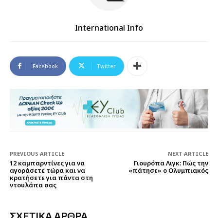
International Info
Facebook
Twitter
PREVIOUS ARTICLE
NEXT ARTICLE
12 καμπαρντίνες για να
Γιουρόπα Λιγκ: Πώς την
αγοράσετε τώρα και να
«πάτησε» ο Ολυμπιακός
κρατήσετε για πάντα στη
ντουλάπα σας
ΣΧΕΤΙΚΑ ΑΡΘΡΑ