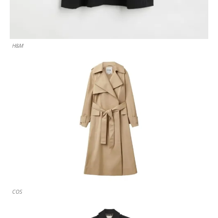
H&M
COS