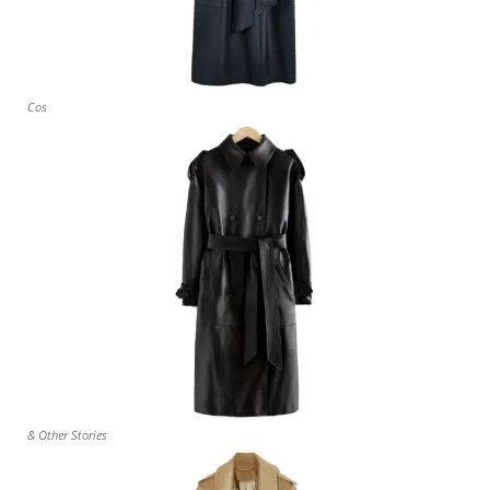
Cos
& Other Stories