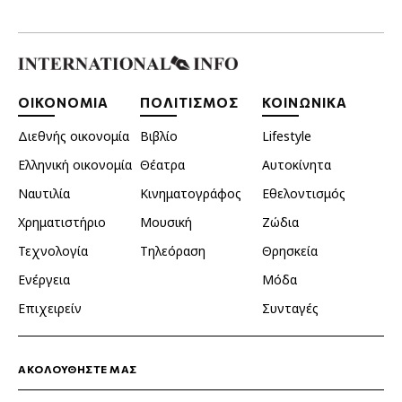
ΟΙΚΟΝΟΜΙΑ
ΠΟΛΙΤΙΣΜΟΣ
ΚΟΙΝΩΝΙΚΑ
Διεθνής οικονομία
Βιβλίο
Lifestyle
Ελληνική οικονομία
Θέατρα
Αυτοκίνητα
Ναυτιλία
Κινηματογράφος
Εθελοντισμός
Χρηματιστήριο
Μουσική
Ζώδια
Τεχνολογία
Τηλεόραση
Θρησκεία
Ενέργεια
Μόδα
Επιχειρείν
Συνταγές
ΑΚΟΛΟΥΘΗΣΤΕ ΜΑΣ