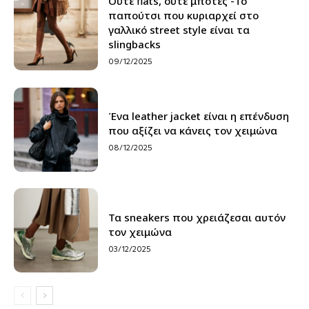
Ούτε flats, ούτε μπότες -Το
παπούτσι που κυριαρχεί στο
γαλλικό street style είναι τα
slingbacks
09/12/2025
Ένα leather jacket είναι η επένδυση
που αξίζει να κάνεις τον χειμώνα
08/12/2025
Τα sneakers που χρειάζεσαι αυτόν
τον χειμώνα
03/12/2025