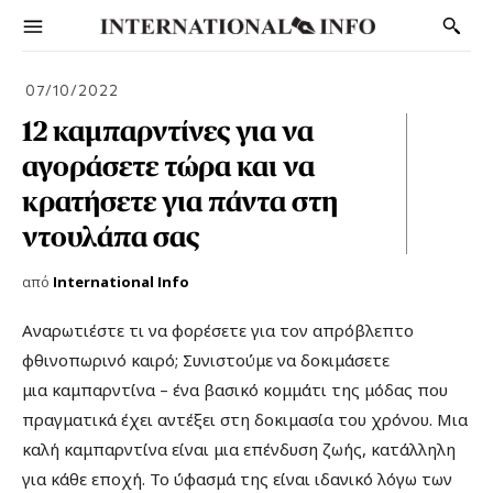
07/10/2022
12 καμπαρντίνες για να
αγοράσετε τώρα και να
κρατήσετε για πάντα στη
ντουλάπα σας
από
International Info
Α
ναρωτιέστε τι να φορέσετε για τον απρόβλεπτο
φθινοπωρινό καιρό; Συνιστούμε να δοκιμάσετε
μια καμπαρντίνα – ένα βασικό κομμάτι της μόδας που
πραγματικά έχει αντέξει στη δοκιμασία του χρόνου. Μια
καλή καμπαρντίνα είναι μια επένδυση ζωής, κατάλληλη
για κάθε εποχή. Το ύφασμά της είναι ιδανικό λόγω των