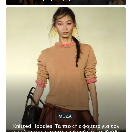
ΜΟΔΑ
Knitted Hoodies: Τα πιο chic φούτερ για τον
χειμώνα που μπορείς να φορέσεις και βράδυ