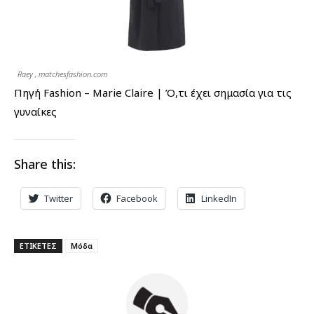
Raey , matchesfashion.com
Πηγή Fashion – Marie Claire | Ό,τι έχει σημασία για τις
γυναίκες
Share this:
Twitter
Facebook
LinkedIn
ΕΤΙΚΕΤΕΣ
Μόδα