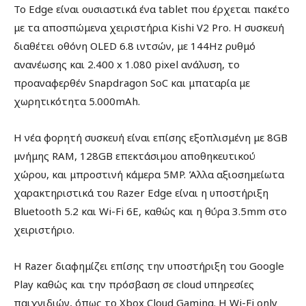
Το Edge είναι ουσιαστικά ένα tablet που έρχεται πακέτο
με τα αποσπώμενα χειριστήρια Kishi V2 Pro. Η συσκευή
διαθέτει οθόνη OLED 6.8 ιντσών, με 144Hz ρυθμό
ανανέωσης και 2.400 x 1.080 pixel ανάλυση, το
προαναφερθέν Snapdragon SoC και μπαταρία με
χωρητικότητα 5.000mAh.
Η νέα φορητή συσκευή είναι επίσης εξοπλισμένη με 8GB
μνήμης RAM, 128GB επεκτάσιμου αποθηκευτικού
χώρου, και μπροστινή κάμερα 5MP. Άλλα αξιοσημείωτα
χαρακτηριστικά του Razer Edge είναι η υποστήριξη
Bluetooth 5.2 και Wi-Fi 6E, καθώς και η θύρα 3.5mm στο
χειριστήριο.
Η Razer διαφημίζει επίσης την υποστήριξη του Google
Play καθώς και την πρόσβαση σε cloud υπηρεσίες
παιχνιδιών, όπως το Xbox Cloud Gaming. Η Wi-Fi only