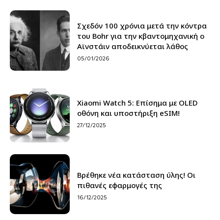
Σχεδόν 100 χρόνια μετά την κόντρα
του Bohr για την κβαντομηχανική ο
Αϊνστάιν αποδεικνύεται λάθος
05/01/2026
Xiaomi Watch 5: Επίσημα με OLED
οθόνη και υποστήριξη eSIM!
27/12/2025
Βρέθηκε νέα κατάσταση ύλης! Οι
πιθανές εφαρμογές της
16/12/2025