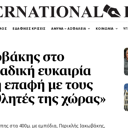
ΜΟΣ
ΕΔΑΦΙΚΕΣ ΚΡΙΣΕΙΣ
ΑΜΥΝΑ – ΑΣΦΑΛΕΙΑ
ΚΟΙΝΩΝΙΑ
ΥΓ
ωβάκης στο
ναδική ευκαιρία
η επαφή με τους
λητές της χώρας»
ης στα 400μ. με εμπόδια, Περικλής Ιακωβάκης,