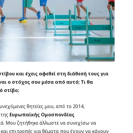
τίβου και έχεις αφεθεί στη διάθεσή τους για
ίναι ο στόχος σου μέσα από αυτό; Τι θα
ό στίβο;
συνεχόμενες θητείες μου, από το 2014,
της
Ευρωπαϊκής Ομοσπονδίας
ιά. Μου ζητήθηκε άλλωστε να συνεχίσω να
 και επιτροπές για θέματα που έχουν να κάνουν