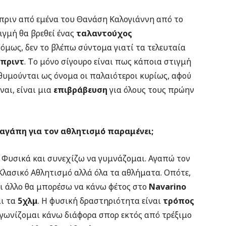
 πριν από εμένα του Θανάση Καλογιάννη από το
ιγμή θα βρεθεί ένας
ταλαντούχος
 όμως, δεν το βλέπω σύντομα γιατί τα τελευταία
πριντ
. Tο μόνο σίγουρο είναι πως κάποια στιγμή
ε θυμούνται ως όνομα οι παλαιότεροι κυρίως, αφού
ναι, είναι μια
επιβράβευση
για όλους τους πρώην
αγάπη για τον αθλητισμό παραμένει;
; Φυσικά και συνεχίζω να γυμνάζομαι. Αγαπώ τον
 Κλασικό Αθλητισμό αλλά όλα τα αθλήματα. Οπότε,
 τι άλλο θα μπορέσω να κάνω φέτος στο
Navarino
ι τα
5χλμ
. Η φυσική δραστηριότητα είναι
τρόπος
γωνίζομαι κάνω διάφορα σπορ εκτός από τρέξιμο