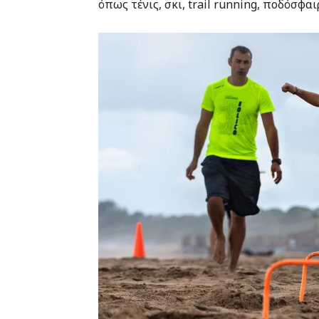
όπως τένις, σκι, trail running, ποδόσφα