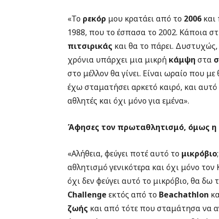
«Το
ρεκόρ
μου κρατάει από το
2006
και
1988, που το έσπασα το 2002. Κάποια στ
πιτσιρικάς
και θα το πάρει. Δυστυχώς,
χρόνια υπάρχει μια μικρή
κάμψη
στα
σ
στο μέλλον θα γίνει. Είναι ωραίο που μ
έχω σταματήσει αρκετό καιρό, και αυτό 
αθλητές και όχι μόνο για εμένα».
Άφησες τον πρωταθλητισμό, όμως η 
«Αλήθεια, φεύγει ποτέ αυτό το
μικρόβιο
αθλητισμό γενικότερα και όχι μόνο τον
όχι δεν φεύγει αυτό το μικρόβιο, θα δω
Challenge
εκτός από το
Beachathlon
κα
ζωής
και από τότε που σταμάτησα να α