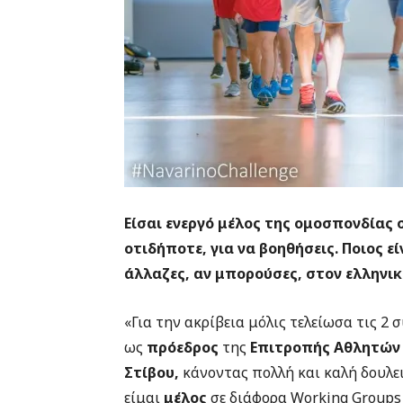
Είσαι ενεργό μέλος της ομοσπονδίας σ
οτιδήποτε, για να βοηθήσεις. Ποιος ε
άλλαζες, αν μπορούσες, στον ελληνικ
«Για την ακρίβεια μόλις τελείωσα τις 2 
ως
πρόεδρος
της
Επιτροπής Αθλητών
Στίβου,
κάνοντας πολλή και καλή δουλε
είμαι
μέλος
σε διάφορα Working Groups