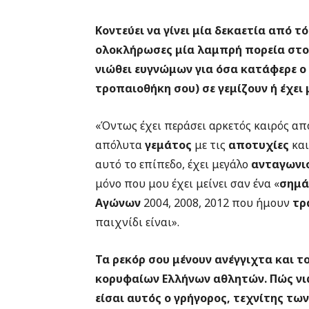
Κοντεύει να γίνει μία δεκαετία από τ
ολοκλήρωσες μία λαμπρή πορεία στο
νιώθει ευγνώμων για όσα κατάφερε ο 
τροπαιοθήκη σου) σε γεμίζουν ή έχει
«Όντως έχει περάσει αρκετός καιρός απ
απόλυτα
γεμάτος
με τις
αποτυχίες
και
αυτό το επίπεδο, έχει μεγάλο
ανταγωνι
μόνο που μου έχει μείνει σαν ένα «
σημά
Αγώνων
2004, 2008, 2012 που ήμουν
τρ
παιχνίδι είναι».
Τα ρεκόρ σου μένουν ανέγγιχτα και 
κορυφαίων Ελλήνων αθλητών. Πώς νιώ
είσαι αυτός ο γρήγορος, τεχνίτης τω