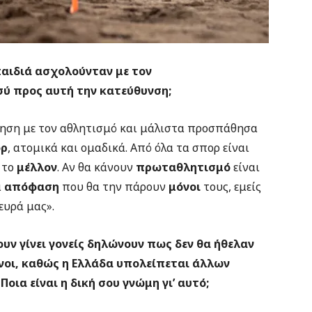
παιδιά ασχολούνταν με τον
εσύ προς αυτή την κατεύθυνση;
ηση με τον αθλητισμό και μάλιστα προσπάθησα
ορ
, ατομικά και ομαδικά. Από όλα τα σπορ είναι
 το
μέλλον
. Αν θα κάνουν
πρωταθλητισμό
είναι
α
απόφαση
που θα την πάρουν
μόνοι
τους, εμείς
ευρά μας».
υν γίνει γονείς δηλώνουν πως δεν θα ήθελαν
ίνοι, καθώς η Ελλάδα υπολείπεται άλλων
Ποια είναι η δική σου γνώμη γι’ αυτό;