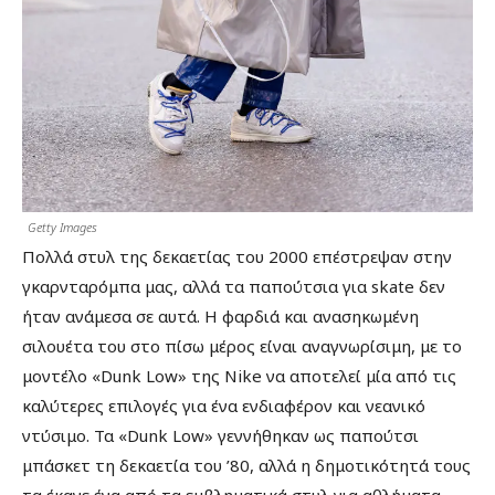
Getty Images
Πολλά στυλ της δεκαετίας του 2000 επέστρεψαν στην
γκαρνταρόμπα μας, αλλά τα παπούτσια για skate δεν
ήταν ανάμεσα σε αυτά. Η φαρδιά και ανασηκωμένη
σιλουέτα του στο πίσω μέρος είναι αναγνωρίσιμη, με το
μοντέλο «Dunk Low» της Nike να αποτελεί μία από τις
καλύτερες επιλογές για ένα ενδιαφέρον και νεανικό
ντύσιμο. Τα «Dunk Low» γεννήθηκαν ως παπούτσι
μπάσκετ τη δεκαετία του ’80, αλλά η δημοτικότητά τους
τα έκανε ένα από τα εμβληματικά στυλ για αθλήματα