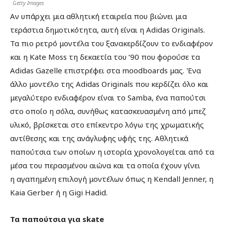
Getty Images
Αν υπάρχει μια αθλητική εταιρεία που βιώνει μια
τεράστια δημοτικότητα, αυτή είναι η Adidas Originals.
Τα πιο ρετρό μοντέλα του ξανακερδίζουν το ενδιαφέρον
και η Kate Moss τη δεκαετία του ’90 που φορούσε τα
Adidas Gazelle επιστρέφει στα moodboards μας. Ένα
άλλο μοντέλο της Adidas Originals που κερδίζει όλο και
μεγαλύτερο ενδιαφέρον είναι το Samba, ένα παπούτσι
στο οποίο η σόλα, συνήθως κατασκευασμένη από μπεζ
υλικό, βρίσκεται στο επίκεντρο λόγω της χρωματικής
αντίθεσης και της ανάγλυφης υφής της. Αθλητικά
παπούτσια των οποίων η ιστορία χρονολογείται από τα
μέσα του περασμένου αιώνα και τα οποία έχουν γίνει
η αγαπημένη επιλογή μοντέλων όπως η Kendall Jenner, η
Kaia Gerber ή η Gigi Hadid.
Τα παπούτσια για skate