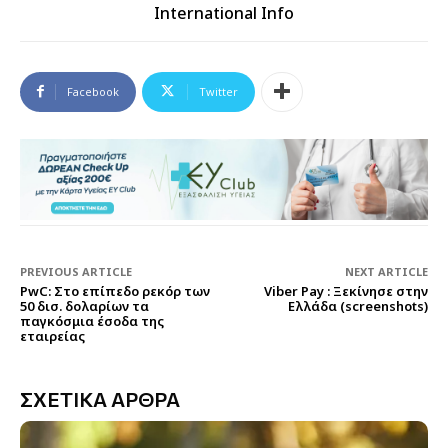
International Info
Facebook
Twitter
PREVIOUS ARTICLE
NEXT ARTICLE
PwC: Στο επίπεδο ρεκόρ των
Viber Pay : Ξεκίνησε στην
50 δισ. δολαρίων τα
Ελλάδα (screenshots)
παγκόσμια έσοδα της
εταιρείας
ΣΧΕΤΙΚΑ ΑΡΘΡΑ