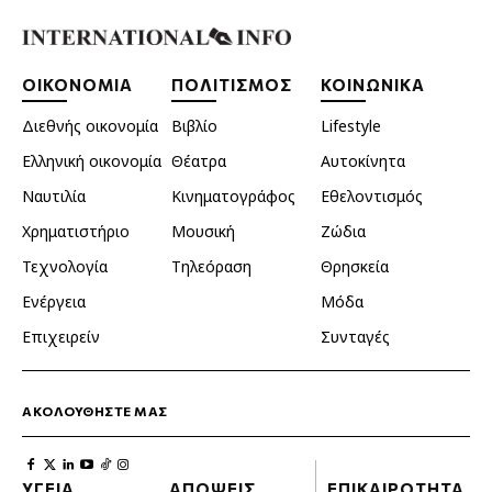
ΟΙΚΟΝΟΜΙΑ
ΠΟΛΙΤΙΣΜΟΣ
ΚΟΙΝΩΝΙΚΑ
Διεθνής οικονομία
Βιβλίο
Lifestyle
Ελληνική οικονομία
Θέατρα
Αυτοκίνητα
Ναυτιλία
Κινηματογράφος
Εθελοντισμός
Χρηματιστήριο
Μουσική
Ζώδια
Τεχνολογία
Τηλεόραση
Θρησκεία
Ενέργεια
Μόδα
Επιχειρείν
Συνταγές
ΑΚΟΛΟΥΘΗΣΤΕ ΜΑΣ
ΥΓΕΙΑ
ΑΠΟΨΕΙΣ
ΕΠΙΚΑΙΡΟΤΗΤΑ