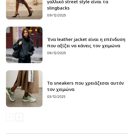
γαλλικό street style είναι τα
slingbacks
09/12/2025
Ένα leather jacket είναι η επένδυση
που αξίζει να κάνεις τον χειμώνα
08/12/2025
Τα sneakers που χρειάζεσαι αυτόν
τον χειμώνα
03/12/2025