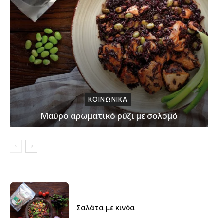
ΚΟΙΝΩΝΙΚΑ
Μαύρο αρωματικό ρύζι με σολομό
Σαλάτα με κινόα