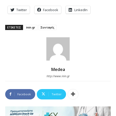
Twitter
Facebook
LinkedIn
ΕΤΙΚΕΤΕΣ
inin.gr
Συνταγές
Medea
http://www.inin.gr
Facebook
Twitter