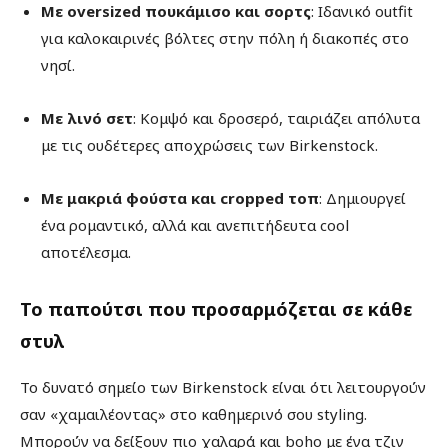
Με oversized πουκάμισο και σορτς
: Ιδανικό outfit
για καλοκαιρινές βόλτες στην πόλη ή διακοπές στο
νησί.
Με λινό σετ
: Κομψό και δροσερό, ταιριάζει απόλυτα
με τις ουδέτερες αποχρώσεις των Birkenstock.
Με μακριά φούστα και cropped τοπ
: Δημιουργεί
ένα ρομαντικό, αλλά και ανεπιτήδευτα cool
αποτέλεσμα.
Το παπούτσι που προσαρμόζεται σε κάθε
στυλ
Το δυνατό σημείο των Birkenstock είναι ότι λειτουργούν
σαν «χαμαιλέοντας» στο καθημερινό σου styling.
Μπορούν να δείξουν πιο χαλαρά και boho με ένα τζιν