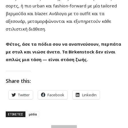
σορτς, ή πιο urban και fashion-forward με μία tailored
βερμούδα και blazer. Ανάλογα με το outfit και τα
αξεσουάρ, μεταμορφώνονται και εξυπηρετούν κάθε
στιλιστική διάθεση.
Φέτος, άσε τα πόδια σου να αναπνεύσουν, περπάτα
με στυλ και νιώσε άνετα. Τα Birkenstock δεν είναι
απλώς μια τάση — είναι στάση ζωής.
Share this:
Twitter
Facebook
LinkedIn
ΕΤΙΚΕΤΕΣ
μόδα