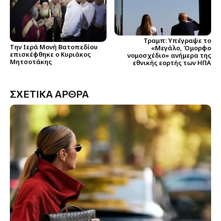
Τραμπ: Υπέγραψε το
Την Ιερά Μονή Βατοπεδίου
«Μεγάλο, Όμορφο
επισκέφθηκε ο Κυριάκος
νομοσχέδιο» ανήμερα της
Μητσοτάκης
εθνικής εορτής των ΗΠΑ
ΣΧΕΤΙΚΑ ΑΡΘΡΑ