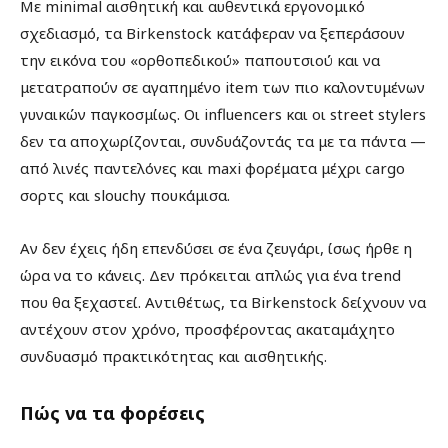
Με minimal αισθητική και αυθεντικά εργονομικό
σχεδιασμό, τα Birkenstock κατάφεραν να ξεπεράσουν
την εικόνα του «ορθοπεδικού» παπουτσιού και να
μετατραπούν σε αγαπημένο item των πιο καλοντυμένων
γυναικών παγκοσμίως. Οι influencers και οι street stylers
δεν τα αποχωρίζονται, συνδυάζοντάς τα με τα πάντα —
από λινές παντελόνες και maxi φορέματα μέχρι cargo
σορτς και slouchy πουκάμισα.
Αν δεν έχεις ήδη επενδύσει σε ένα ζευγάρι, ίσως ήρθε η
ώρα να το κάνεις. Δεν πρόκειται απλώς για ένα trend
που θα ξεχαστεί. Αντιθέτως, τα Birkenstock δείχνουν να
αντέχουν στον χρόνο, προσφέροντας ακαταμάχητο
συνδυασμό πρακτικότητας και αισθητικής.
Πώς να τα φορέσεις