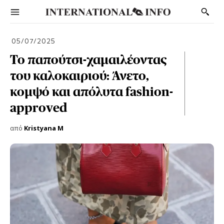
05/07/2025
Το παπούτσι-χαμαιλέοντας
του καλοκαιριού: Άνετο,
κομψό και απόλυτα fashion-
approved
από
Kristyana M