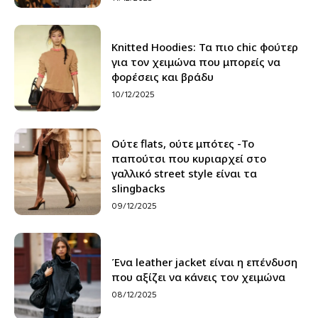
Knitted Hoodies: Τα πιο chic φούτερ
για τον χειμώνα που μπορείς να
φορέσεις και βράδυ
10/12/2025
Ούτε flats, ούτε μπότες -Το
παπούτσι που κυριαρχεί στο
γαλλικό street style είναι τα
slingbacks
09/12/2025
Ένα leather jacket είναι η επένδυση
που αξίζει να κάνεις τον χειμώνα
08/12/2025