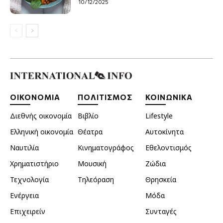
10/12/2025
ΟΙΚΟΝΟΜΙΑ
ΠΟΛΙΤΙΣΜΟΣ
ΚΟΙΝΩΝΙΚΑ
Διεθνής οικονομία
Βιβλίο
Lifestyle
Ελληνική οικονομία
Θέατρα
Αυτοκίνητα
Ναυτιλία
Κινηματογράφος
Εθελοντισμός
Χρηματιστήριο
Μουσική
Ζώδια
Τεχνολογία
Τηλεόραση
Θρησκεία
Ενέργεια
Μόδα
Επιχειρείν
Συνταγές