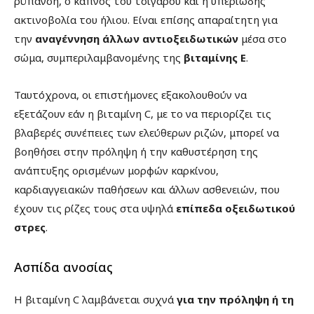
ρύπανση, ο καπνός του τσιγάρου και η υπεριώδης
ακτινοβολία του ήλιου. Είναι επίσης απαραίτητη για
την
αναγέννηση άλλων αντιοξειδωτικών
μέσα στο
σώμα, συμπεριλαμβανομένης της
βιταμίνης Ε
.
Ταυτόχρονα, οι επιστήμονες εξακολουθούν να
εξετάζουν εάν η βιταμίνη C, με το να περιορίζει τις
βλαβερές συνέπειες των ελεύθερων ριζών, μπορεί να
βοηθήσει στην πρόληψη ή την καθυστέρηση της
ανάπτυξης ορισμένων μορφών καρκίνου,
καρδιαγγειακών παθήσεων και άλλων ασθενειών, που
έχουν τις ρίζες τους στα υψηλά
επίπεδα οξειδωτικού
στρες
.
Ασπίδα ανοσίας
Η βιταμίνη C λαμβάνεται συχνά
για την πρόληψη ή τη