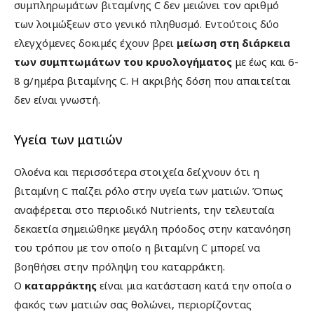
συμπληρωμάτων βιταμίνης C δεν μειώνει τον αριθμό
των λοιμώξεων στο γενικό πληθυσμό. Εντούτοις δύο
ελεγχόμενες δοκιμές έχουν βρει
μείωση στη διάρκεια
των συμπτωμάτων του κρυολογήματος
με έως και 6-
8 g/ημέρα βιταμίνης C. Η ακριβής δόση που απαιτείται
δεν είναι γνωστή.
Υγεία των ματιών
Ολοένα και περισσότερα στοιχεία δείχνουν ότι η
βιταμίνη C παίζει ρόλο στην υγεία των ματιών. Όπως
αναφέρεται στο περιοδικό Nutrients, την τελευταία
δεκαετία σημειώθηκε μεγάλη πρόοδος στην κατανόηση
του τρόπου με τον οποίο η βιταμίνη C μπορεί να
βοηθήσει στην πρόληψη του καταρράκτη.
Ο
καταρράκτης
είναι μια κατάσταση κατά την οποία ο
φακός των ματιών σας θολώνει, περιορίζοντας