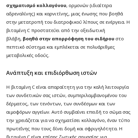
σχηματισμό κολλαγόνου
, ορμονών (ιδιαίτερα
αδρεναλίνης) και καρνιτίνης, μιας ένωσης που βοηθά
στην μετατροπή του διατροφικού λίπους σε ενέργεια. Η
βιταμίνη C προστατεύει από την οξειδωτική
βλάβη,
βοηθά στην απορρόφηση του σιδήρου
στο
πεπτικό σύστημα και εμπλέκεται σε πολυάριθμες
μεταβολικές οδούς.
Ανάπτυξη και επιδιόρθωση ιστών
Η βιταμίνη C είναι απαραίτητη για την καλή λειτουργία
των συνδετικών σας ιστών, συμπεριλαμβανομένου του
δέρματος, των τενόντων, των συνδέσμων και των
αιμοφόρων αγγείων. Αυτό συμβαίνει επειδή το σώμα σας
την χρειάζεται για να σχηματίσει κολλαγόνο, έναν τύπο
πρωτεΐνης που τους δίνει δομή και σφριγηλότητα. Η
βιταμίνη C είναι επίσης ζωτικής σημασίας για