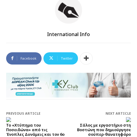
International Info
Facebook
Twitter
PREVIOUS ARTICLE
NEXT ARTICLE
Το «Χτύπημα του
Σάλος με εργαστήριο στη
Ποσειδώνα» από τις
Βοστώνη που δημιούργησε
Ένοπλες Δυνάμεις και τον 6ο
σούπερ-θανατηφόρο