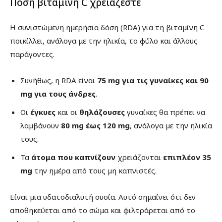
Πόση βιταμίνη C χρειάζεστε
Η συνιστώμενη ημερήσια δόση (RDA) για τη βιταμίνη C
ποικίλλει, ανάλογα με την ηλικία, το φύλο και άλλους
παράγοντες.
Συνήθως, η RDA είναι
75 mg για τις γυναίκες και 90
mg για τους άνδρες
.
Οι
έγκυες
και οι
θηλάζουσες
γυναίκες θα πρέπει να
λαμβάνουν
80 mg έως 120 mg
, ανάλογα με την ηλικία
τους.
Τα
άτομα που καπνίζουν
χρειάζονται
επιπλέον 35
mg
την ημέρα από τους μη καπνιστές.
Είναι μια υδατοδιαλυτή ουσία. Αυτό σημαίνει ότι δεν
αποθηκεύεται από το σώμα και φιλτράρεται από το