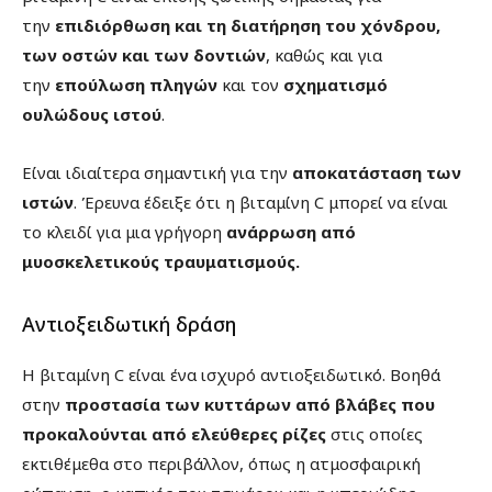
την
επιδιόρθωση και τη διατήρηση του χόνδρου,
των οστών και των δοντιών
, καθώς και για
την
επούλωση πληγών
και τον
σχηματισμό
ουλώδους ιστού
.
Είναι ιδιαίτερα σημαντική για την
αποκατάσταση των
ιστών
. Έρευνα έδειξε ότι η βιταμίνη C μπορεί να είναι
το κλειδί για μια γρήγορη
ανάρρωση από
μυοσκελετικούς τραυματισμούς.
Αντιοξειδωτική δράση
Η βιταμίνη C είναι ένα ισχυρό αντιοξειδωτικό. Βοηθά
στην
προστασία των κυττάρων από βλάβες που
προκαλούνται από ελεύθερες ρίζες
στις οποίες
εκτιθέμεθα στο περιβάλλον, όπως η ατμοσφαιρική