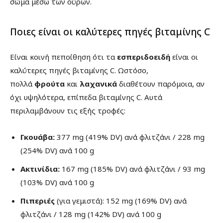
σώμα μέσω των ούρων.
Ποιες είναι οι καλύτερες πηγές βιταμίνης C
Είναι κοινή πεποίθηση ότι τα
εσπεριδοειδή
είναι οι
καλύτερες πηγές βιταμίνης C. Ωστόσο,
πολλά
φρούτα
και
λαχανικά
διαθέτουν παρόμοια, αν
όχι υψηλότερα, επίπεδα βιταμίνης C. Αυτά
περιλαμβάνουν τις εξής τροφές:
Γκουάβα:
377 mg (419% DV) ανά φλιτζάνι / 228 mg
(254% DV) ανά 100 g
Ακτινίδια:
167 mg (185% DV) ανά φλιτζάνι / 93 mg
(103% DV) ανά 100 g
Πιπεριές
(για γεμιστά): 152 mg (169% DV) ανά
φλιτζάνι / 128 mg (142% DV) ανά 100 g