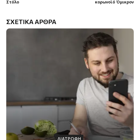
Στόλο
κορωνοϊό Όμικρον
ΣΧΕΤΙΚΑ ΑΡΘΡΑ
ΔΙΑΤΡΟΦΗ