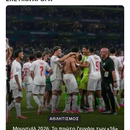
ΑΘΛΗΤΙΣΜΟΣ
Μουντιάλ 2026: Το πρώτο ζευγάρι των «16»