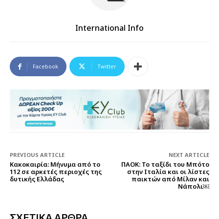
International Info
Facebook
Twitter
PREVIOUS ARTICLE
NEXT ARTICLE
Κακοκαιρία: Μήνυμα από το
ΠΑΟΚ: Το ταξίδι του Μπότο
112 σε αρκετές περιοχές της
στην Ιταλία και οι λίστες
δυτικής Ελλάδας
παικτών από Μίλαν και
Νάπολι￼
ΣΧΕΤΙΚΑ ΑΡΘΡΑ