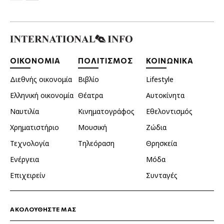
ΟΙΚΟΝΟΜΙΑ
ΠΟΛΙΤΙΣΜΟΣ
ΚΟΙΝΩΝΙΚΑ
Διεθνής οικονομία
Βιβλίο
Lifestyle
Ελληνική οικονομία
Θέατρα
Αυτοκίνητα
Ναυτιλία
Κινηματογράφος
Εθελοντισμός
Χρηματιστήριο
Μουσική
Ζώδια
Τεχνολογία
Τηλεόραση
Θρησκεία
Ενέργεια
Μόδα
Επιχειρείν
Συνταγές
ΑΚΟΛΟΥΘΗΣΤΕ ΜΑΣ