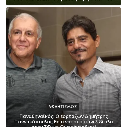
ΑΘΛΗΤΙΣΜΟΣ
Παναθηναϊκός: Ο εορτάζων Δημήτρης
Γιαννακόπουλος θα είναι στο πάνελ δίπλα
στον Ζέλικο Ομπράντοβιτς!