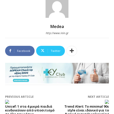
Medea
http://www.inin.gr
Facebook
Twitter
PREVIOUS ARTICLE
NEXT ARTICLE
Unicef: 1 στα 4 μικρά παιδιά
Trend Alert: Το minimal 90s
κινδυνεύουν από υποσιτισμό
style είναι ιδανικό για το