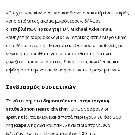
«Ο σχετικός κίνδυνος για καρδιακή ανακοπή είναι μικρός
και ο απόλυτος ακόμα μικρότερος», δήλωσε
ο
επιβλέπων ερευνητής Dr. Michael Ackerman
,
καθηγητής Φαρμακολογίας & Ιατρικής στην Mayo Clinic,
στο Ρότσεστερ της Μινεσότα. «Ωστόσο οι ασθενείς με
γνωστή προδιάθεση για καρδιοπάθεια πρέπει να
ζυγίζουν προσεκτικά τους δυνητικούς κινδύνους και
οφέλη από την κατανάλωση αυτών των ροφημάτων».
Συνδυασμός συστατικών
Τα νέα ευρήματα
δημοσιεύονται στην ιατρική
επιθεώρηση Heart Rhythm
. Όπως γράφουν οι
ερευνητές, τα ενεργειακά ποτά περιέχουν 80 έως 300
mg
καφεΐνης
ανά κουτάκι. Σε αντιδιαστολή, ένα
φλιτζάνι καφές φίλτρου περιέχει 100 mg.