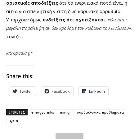
οριστικές αποδείξεις
ότι τα ενεργειακά ποτά είναι η
αιτία για απειλητική για τη ζωή καρδιακή αρρυθμία.
Υπάρχουν όμως
ενδείξεις ότι σχετίζονται
. «
Θα ήταν
μεγάλη παράλειψη αν δεν κρούαμε τον κώδωνα του κινδύνου
»,
τονίζει.
iatropedia.gr
Share this:
Twitter
Facebook
LinkedIn
ΕΤΙΚΕΤΕΣ
energydrinks
inin.gr
καρδιολογικα προβληματα
υγεία