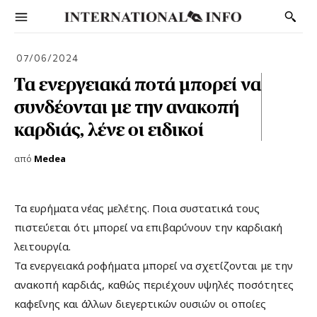
07/06/2024
Τα ενεργειακά ποτά μπορεί να
συνδέονται με την ανακοπή
καρδιάς, λένε οι ειδικοί
από
Medea
Τα ευρήματα νέας μελέτης. Ποια συστατικά τους
πιστεύεται ότι μπορεί να επιβαρύνουν την καρδιακή
λειτουργία.
Τα ενεργειακά ροφήματα μπορεί να σχετίζονται με την
ανακοπή καρδιάς, καθώς περιέχουν υψηλές ποσότητες
καφεΐνης και άλλων διεγερτικών ουσιών οι οποίες