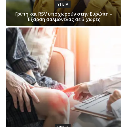
ΥΓΕΙΑ
Γρίπη και RSV υποχωρούν στην Ευρώπη –
Έξαρση σαλμονέλας σε 3 χώρες