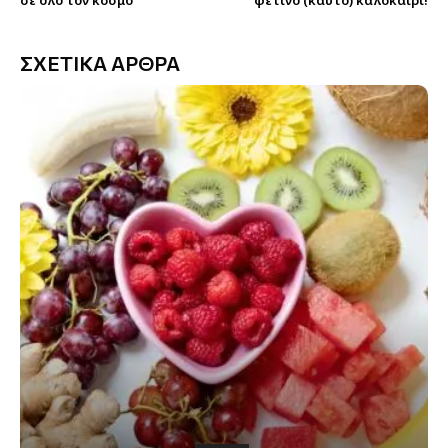
σε όλο τον κόσμο
φετινό (καυτό) καλοκαίρι!
ΣΧΕΤΙΚΑ ΑΡΘΡΑ