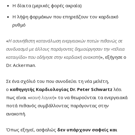
Η δίαιτα (μερικές φορές ακραία)
Η λήψη φαρμάκων που επηρεάζουν τον καρδιακό
ρυθμό
«
Η ασυνήθιστη κατανάλωση ενεργειακών ποτών πιθανώς σε
συνδυασμό με άλλους παράγοντες δημιούργησαν την «τέλεια
καταιγίδα» που οδήγησε στην καρδιακή ανακοπή
», εξήγησε ο
Dr. Ackerman.
Σε ένα σχόλιό του που συνοδεύει τη νέα μελέτη,
ο
καθηγητής Καρδιολογίας Dr. Peter Schwartz
λέει
πως είναι «
κοινή λογική
» το να θεωρούνται τα ενεργειακά
ποτά πιθανός συμβάλλοντας παράγοντας στην
ανακοπή.
Όπως εξηγεί, ασφαλώς
δεν υπάρχουν σαφείς και