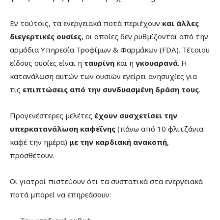
Εν τούτοις, τα ενεργειακά ποτά περιέχουν
και άλλες
διεγερτικές ουσίες
, οι οποίες δεν ρυθμίζονται από την
αρμόδια Υπηρεσία Τροφίμων & Φαρμάκων (FDA). Τέτοιου
είδους ουσίες είναι η
ταυρίνη
και η
γκουαρανά
. Η
κατανάλωση αυτών των ουσιών εγείρει ανησυχίες για
τις
επιπτώσεις από την συνδυασμένη δράση τους
.
Προγενέστερες μελέτες
έχουν συσχετίσει την
υπερκατανάλωση καφεΐνης
(πάνω από 10 φλιτζάνια
καφέ την ημέρα)
με την καρδιακή ανακοπή
,
προσθέτουν.
Οι γιατροί πιστεύουν ότι τα συστατικά στα ενεργειακά
ποτά μπορεί να επηρεάσουν: